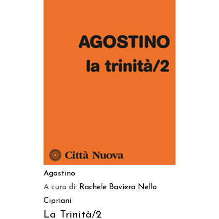
AGGIUNGI AL CARRELLO
Agostino
A cura di:
Rachele Baviera
Nello
Cipriani
La Trinità/2