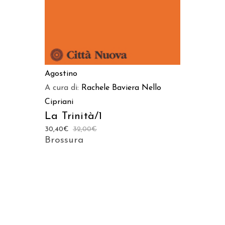
Agostino
A cura di:
Rachele Baviera
Nello
Cipriani
La Trinità/1
30,40
€
32,00
€
Brossura