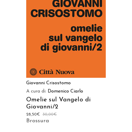
AGGIUNGI AL CARRELLO
Giovanni Crisostomo
A cura di:
Domenico Ciarlo
Omelie sul Vangelo di
Giovanni/2
28,50
€
30,00
€
Brossura