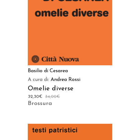
AGGIUNGI AL CARRELLO
Basilio di Cesarea
A cura di:
Andrea Rossi
Omelie diverse
32,30
€
34,00
€
Brossura