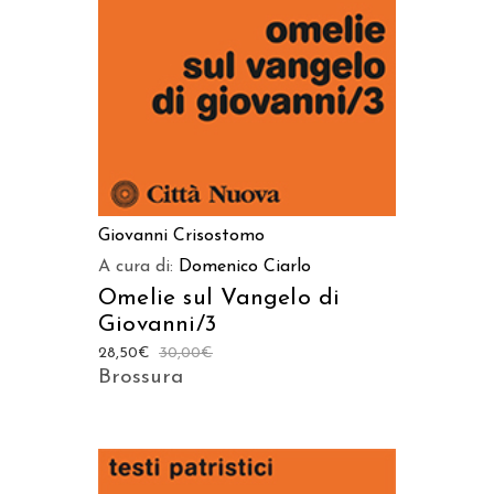
Giovanni Crisostomo
A cura di:
Domenico Ciarlo
Omelie sul Vangelo di
Giovanni/3
28,50
€
30,00
€
Brossura