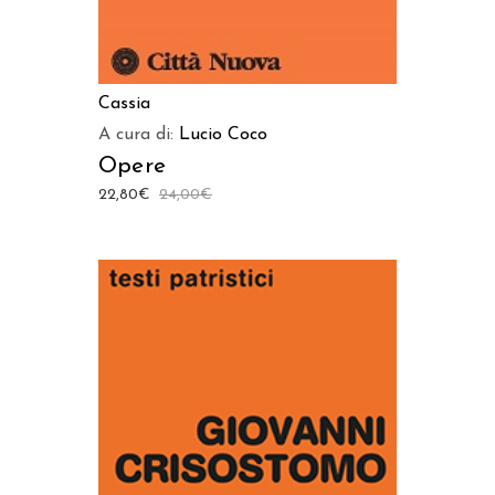
Cassia
A cura di:
Lucio Coco
Opere
22,80
€
24,00
€
AGGIUNGI AL CARRELLO