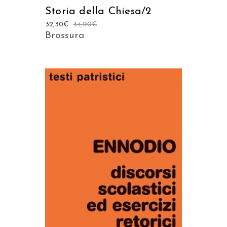
Storia della Chiesa/2
32,30
€
34,00
€
Brossura
AGGIUNGI AL CARRELLO