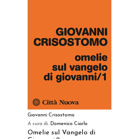
AGGIUNGI AL CARRELLO
Giovanni Crisostomo
A cura di:
Domenico Ciarlo
Omelie sul Vangelo di