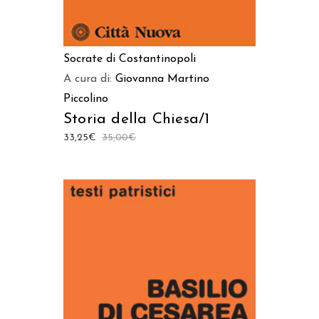
Socrate di Costantinopoli
A cura di:
Giovanna Martino
Piccolino
Storia della Chiesa/1
33,25
€
35,00
€