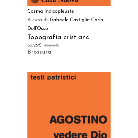
Cosma Indicopleuste
A cura di:
Gabriele Castiglia
Carlo
Dell’Osso
Topografia cristiana
33,25
€
35,00
€
Brossura
AGGIUNGI AL CARRELLO