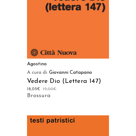
Agostino
A cura di:
Giovanni Catapano
Vedere Dio (Lettera 147)
18,05
€
19,00
€
Brossura