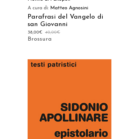
A cura di:
Matteo Agnosini
Parafrasi del Vangelo di
san Giovanni
38,00
€
40,00
€
Brossura
AGGIUNGI AL CARRELLO