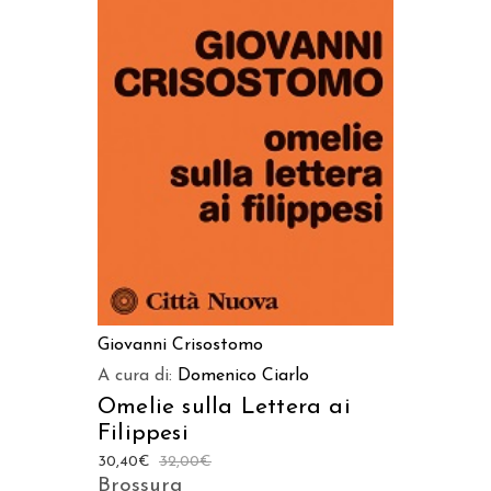
AGGIUNGI AL CARRELLO
Giovanni Crisostomo
A cura di:
Domenico Ciarlo
Omelie sulla Lettera ai
Filippesi
30,40
€
32,00
€
Brossura