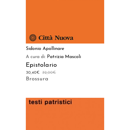
Sidonio Apollinare
A cura di:
Patrizia Mascoli
Epistolario
30,40
€
32,00
€
Brossura