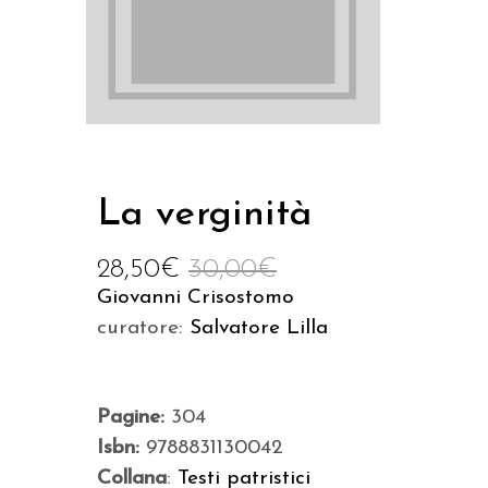
La verginità
28,50
€
30,00
€
Giovanni Crisostomo
curatore:
Salvatore Lilla
Pagine:
304
Isbn:
9788831130042
Collana
:
Testi patristici