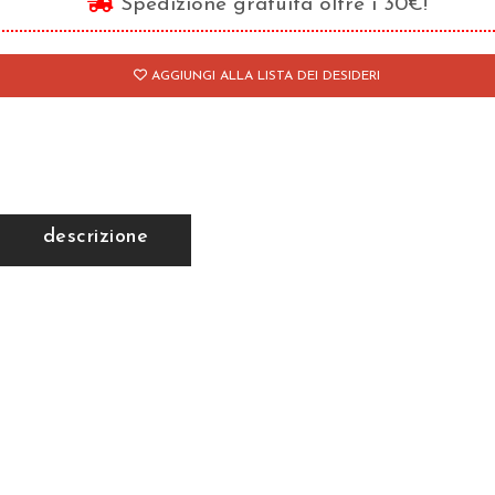
Spedizione gratuita oltre i 30€!
AGGIUNGI ALLA LISTA DEI DESIDERI
descrizione