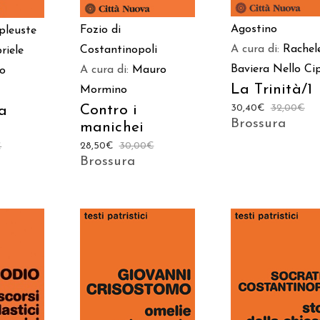
Agostino
Fozio di
pleuste
A cura di:
Rachel
Costantinopoli
riele
Baviera
Nello Cip
A cura di:
Mauro
lo
La Trinità/1
Mormino
Contro i
30,40
€
32,00
€
a
Brossura
manichei
28,50
€
30,00
€
€
Brossura
 AL
AGGIUNGI AL
AGGIUNGI AL
LO
CARRELLO
CARRELLO