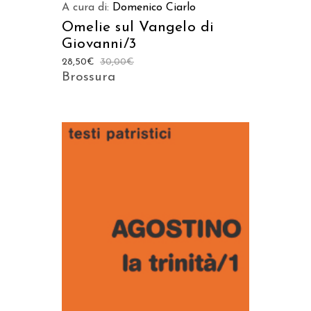
A cura di:
Domenico Ciarlo
Omelie sul Vangelo di
Giovanni/3
28,50
€
30,00
€
Brossura
AGGIUNGI AL CARRELLO