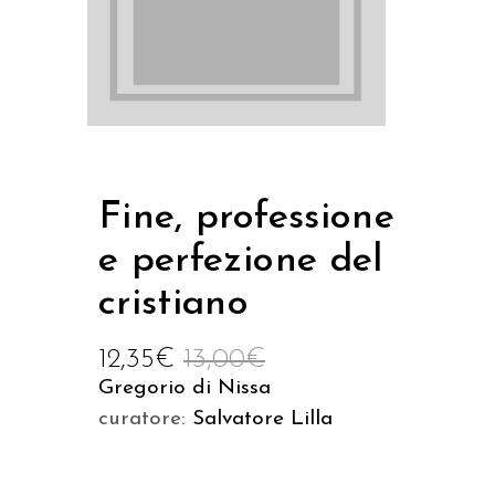
Fine, professione
e perfezione del
cristiano
12,35
€
13,00
€
Gregorio di Nissa
curatore:
Salvatore Lilla