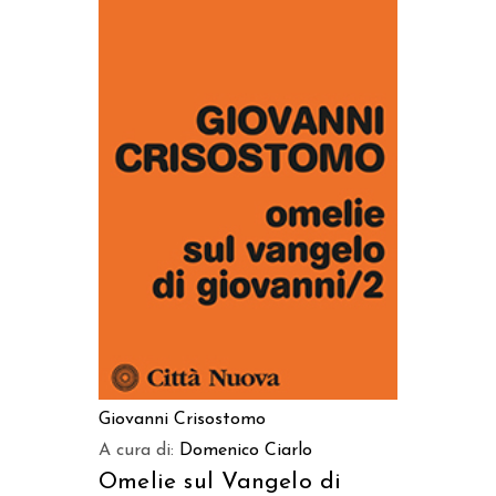
AGGIUNGI AL CARRELLO
Giovanni Crisostomo
A cura di:
Domenico Ciarlo
Omelie sul Vangelo di