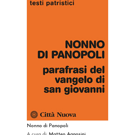
AGGIUNGI AL CARRELLO
Nonno di Panopoli
A cura di:
Matteo Agnosini