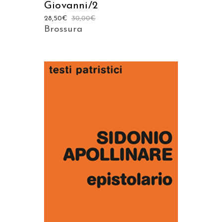
Giovanni/2
28,50
€
30,00
€
Brossura
AGGIUNGI AL CARRELLO