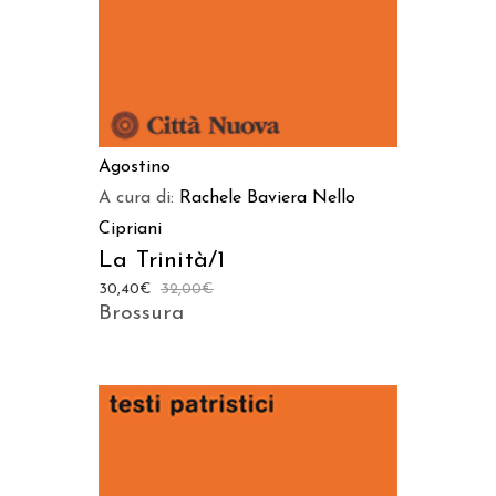
Agostino
A cura di:
Rachele Baviera
Nello
Cipriani
La Trinità/1
30,40
€
32,00
€
Brossura