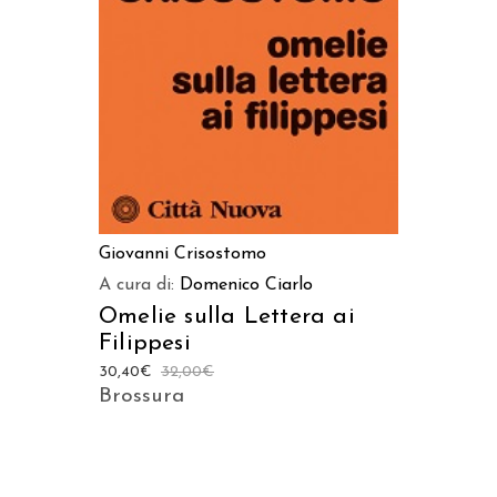
AGGIUNGI AL CARRELLO
Giovanni Crisostomo
A cura di:
Domenico Ciarlo
Omelie sulla Lettera ai
Filippesi
30,40
€
32,00
€
Brossura