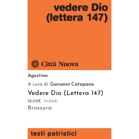
AGGIUNGI AL CARRELLO
Agostino
A cura di:
Giovanni Catapano
Vedere Dio (Lettera 147)
18,05
€
19,00
€
Brossura