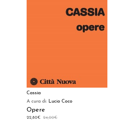
AGGIUNGI AL CARRELLO
Cassia
A cura di:
Lucio Coco
Opere
22,80
€
24,00
€