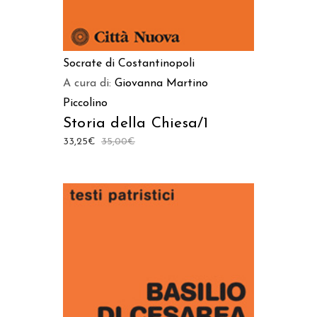
Socrate di Costantinopoli
A cura di:
Giovanna Martino
Piccolino
Storia della Chiesa/1
33,25
€
35,00
€