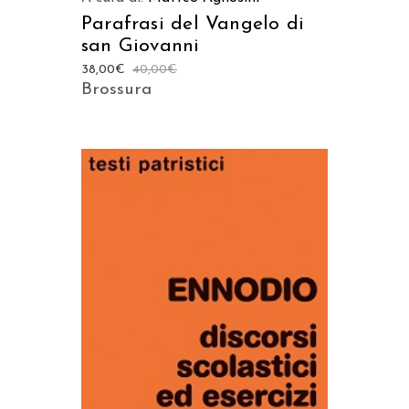
Parafrasi del Vangelo di
san Giovanni
38,00
€
40,00
€
Brossura
AGGIUNGI AL CARRELLO