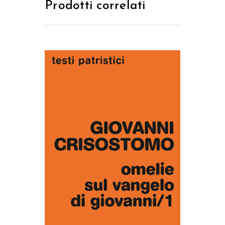
Prodotti correlati
AGGIUNGI AL CARRELLO