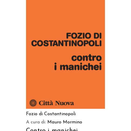
AGGIUNGI AL CARRELLO
Fozio di Costantinopoli
A cura di:
Mauro Mormino
Contro i manichei