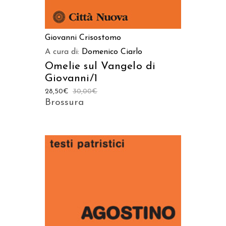
Giovanni Crisostomo
A cura di:
Domenico Ciarlo
Omelie sul Vangelo di
Giovanni/1
28,50
€
30,00
€
Brossura