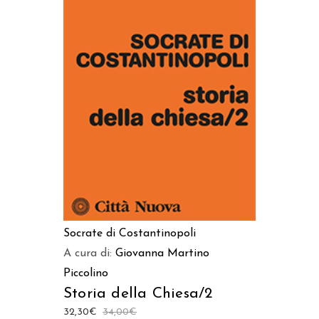
AGGIUNGI AL CARRELLO
Socrate di Costantinopoli
A cura di:
Giovanna Martino
Piccolino
Storia della Chiesa/2
32,30
€
34,00
€