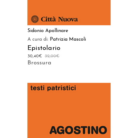
Sidonio Apollinare
A cura di:
Patrizia Mascoli
Epistolario
30,40
€
32,00
€
Brossura