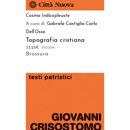
Cosma Indicopleuste
A cura di:
Gabriele Castiglia
Carlo
Dell’Osso
Topografia cristiana
33,25
€
35,00
€
Brossura