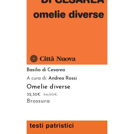
AGGIUNGI AL CARRELLO
Basilio di Cesarea
A cura di:
Andrea Rossi
Omelie diverse
32,30
€
34,00
€
Brossura