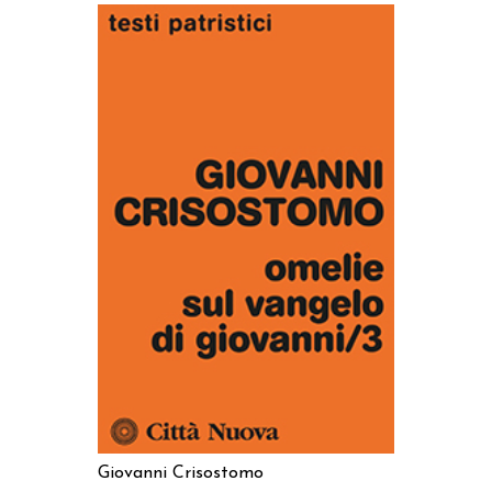
AGGIUNGI AL CARRELLO
Giovanni Crisostomo