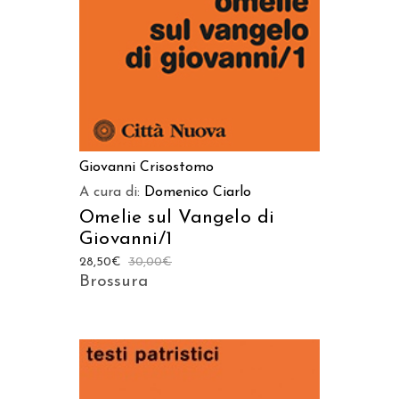
Giovanni Crisostomo
A cura di:
Domenico Ciarlo
Omelie sul Vangelo di
Giovanni/1
28,50
€
30,00
€
Brossura