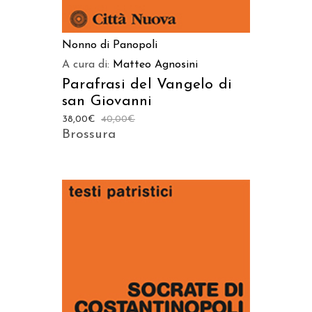
Nonno di Panopoli
A cura di:
Matteo Agnosini
Parafrasi del Vangelo di
san Giovanni
38,00
€
40,00
€
Brossura