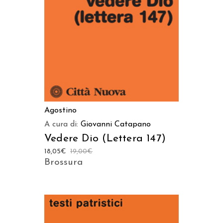
AGGIUNGI AL CARRELLO
Agostino
A cura di:
Giovanni Catapano
Vedere Dio (Lettera 147)
18,05
€
19,00
€
Brossura