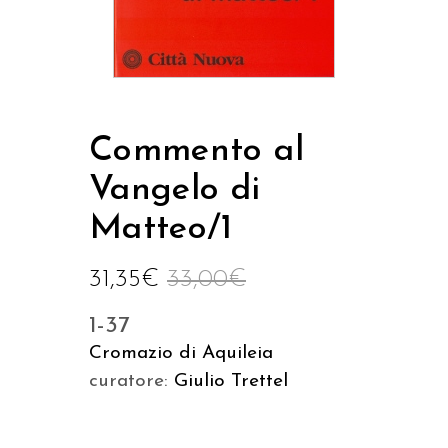
Commento al
Vangelo di
Matteo/1
31,35
€
33,00
€
1-37
Cromazio di Aquileia
curatore:
Giulio Trettel