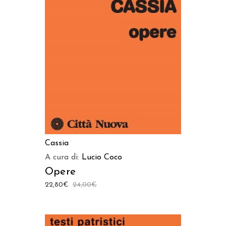
AGGIUNGI AL CARRELLO
Cassia
A cura di:
Lucio Coco
Opere
22,80
€
24,00
€