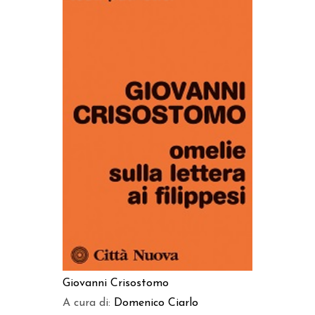
AGGIUNGI AL CARRELLO
Giovanni Crisostomo
A cura di:
Domenico Ciarlo