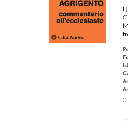
U
G
M
t
P
F
Is
Co
A
An
Co