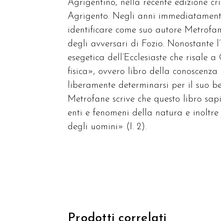
Agrigentino, nella recente edizione c
Agrigento. Negli anni immediatamente 
identificare come suo autore Metrofan
degli avversari di Fozio. Nonostante l
esegetica dell’Ecclesiaste che risale a
fisica», ovvero libro della conoscenza
liberamente determinarsi per il suo be
Metrofane scrive che questo libro sapie
enti e fenomeni della natura e inoltre
degli uomini» (I. 2).
Prodotti correlati