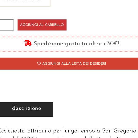
ommentario
AGGIUNGI AL CARRELLO
l'Ecclesiaste
antità
Spedizione gratuita oltre i 30€!
AGGIUNGI ALLA LISTA DEI DESIDERI
descrizione
cclesiaste, attribuito per lungo tempo a San Gregorio