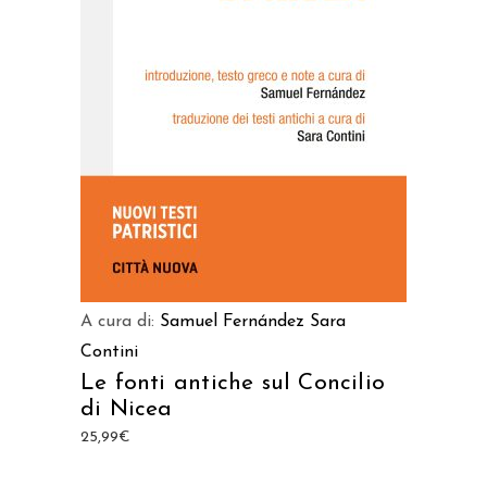
AGGIUNGI AL CARRELLO
A cura di:
Samuel Fernández
Sara
Contini
Le fonti antiche sul Concilio
di Nicea
25,99
€