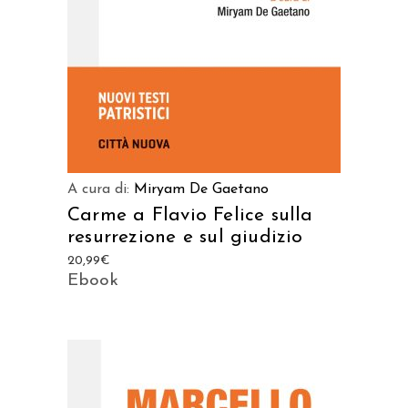
A cura di:
Miryam De Gaetano
Carme a Flavio Felice sulla
resurrezione e sul giudizio
20,99
€
Ebook