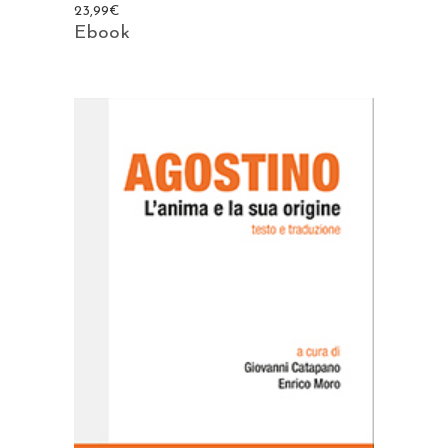
23,99
€
Ebook
AGGIUNGI AL CARRELLO