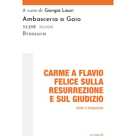
A cura di:
Giorgia Lauri
Ambasceria a Gaio
33,25
€
35,00
€
Brossura
AGGIUNGI AL CARRELLO