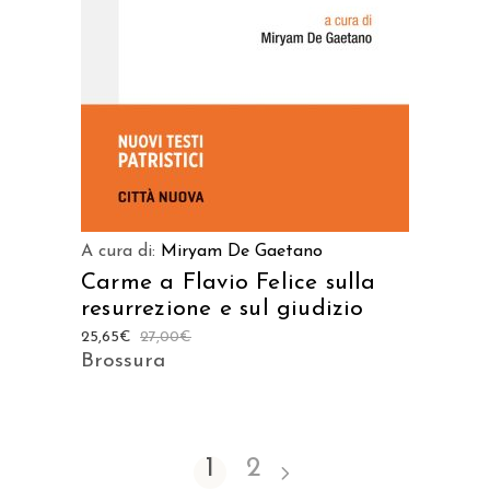
A cura di:
Miryam De Gaetano
Carme a Flavio Felice sulla
resurrezione e sul giudizio
25,65
€
27,00
€
Brossura
1
2