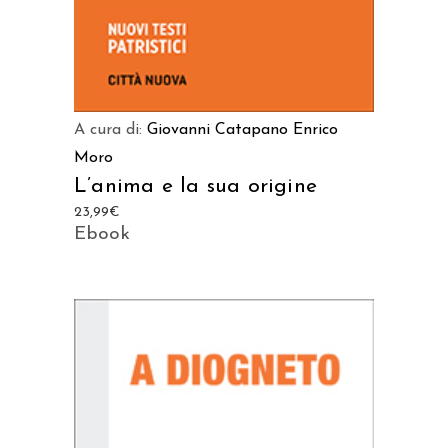
A cura di:
Giovanni Catapano
Enrico
Moro
L’anima e la sua origine
23,99
€
Ebook