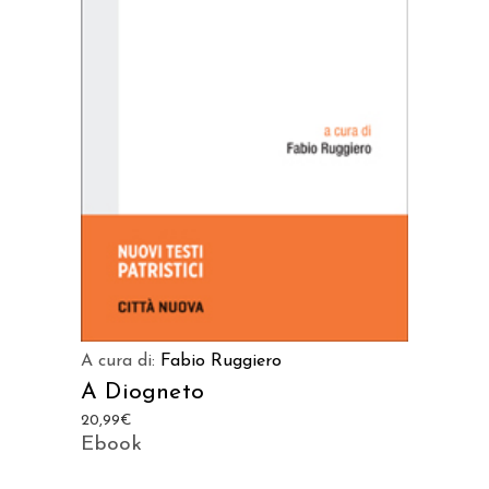
AGGIUNGI AL CARRELLO
A cura di:
Fabio Ruggiero
A Diogneto
20,99
€
Ebook