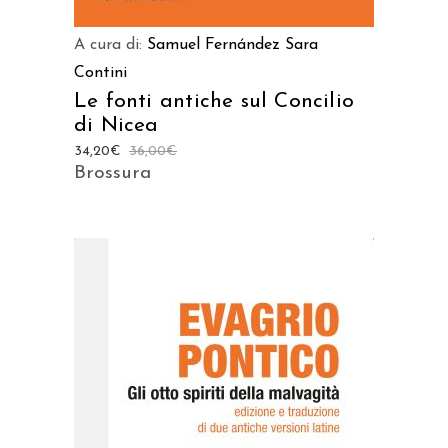
A cura di:
Samuel Fernández
Sara
Contini
Le fonti antiche sul Concilio
di Nicea
34,20
€
36,00
€
Brossura