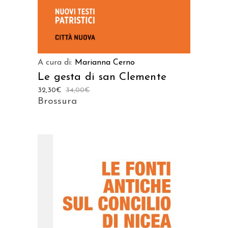
A cura di:
Marianna Cerno
Le gesta di san Clemente
32,30
€
34,00
€
Brossura