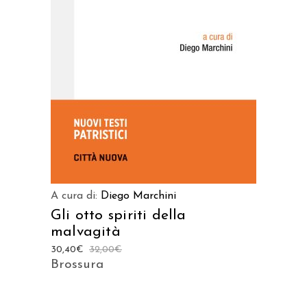
AGGIUNGI AL CARRELLO
A cura di:
Diego Marchini
Gli otto spiriti della
malvagità
30,40
€
32,00
€
Brossura