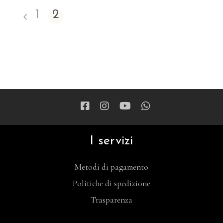
1
2
I servizi
Metodi di pagamento
Politiche di spedizione
Trasparenza