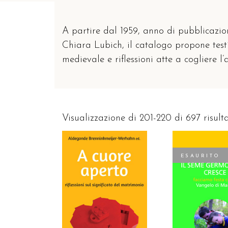
A partire dal 1959, anno di pubblicazion
Chiara Lubich, il catalogo propone testi 
medievale e riflessioni atte a cogliere l
Visualizzazione di 201-220 di 697 risulta
ESAURITO
LEGGI TUT
AGGIUNGI AL CARRELLO