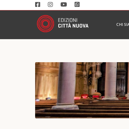
CHI S