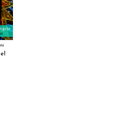
RELLO
ni
el