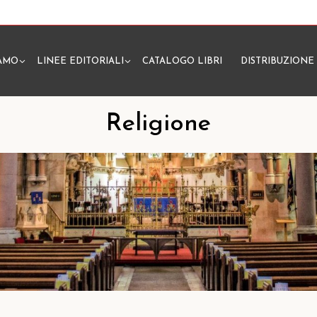
IAMO
LINEE EDITORIALI
CATALOGO LIBRI
DISTRIBUZIONE
N
Religione