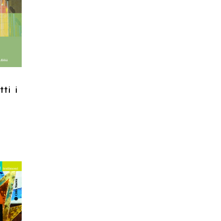
RELLO
ti i