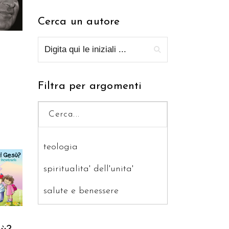
Cerca un autore
Filtra per argomenti
teologia
spiritualita' dell'unita'
RELLO
salute e benessere
saggistica