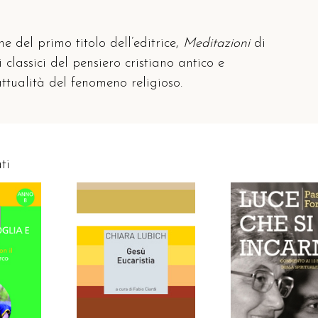
e del primo titolo dell’editrice,
Meditazioni
di
classici del pensiero cristiano antico e
’attualità del fenomeno religioso.
ti
AGGIUNGI AL CAR
TO
AGGIUNGI AL CARRELLO