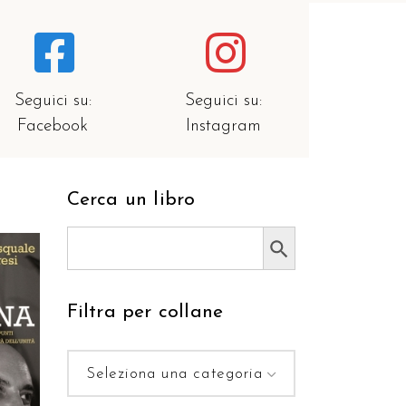
Seguici su:
Seguici su:
Facebook
Instagram
Cerca un libro
Search Button
Search
for:
Filtra per collane
RELLO
Seleziona una categoria