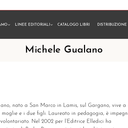
IAMO
LINEE EDITORIALI
CATALOGO LIBRI
DISTRIBUZIONE
N
Michele Gualano
ano, nato a San Marco in Lamis, sul Gargano, vive a
a moglie e i due figli. Laureato in pedagogia, è impeg
i volontariato. Nel 2002 per l’Editrice Elledici ha