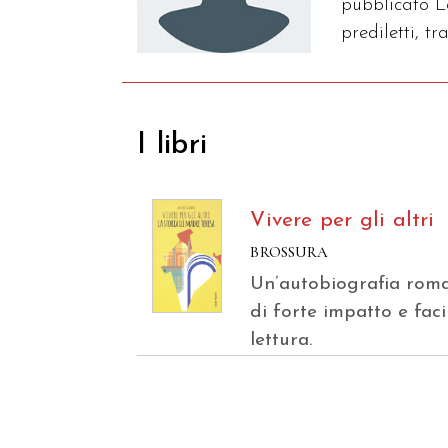
pubblicato L
prediletti, tr
I libri
Vivere per gli altri
BROSSURA
Un’autobiografia rom
di forte impatto e faci
lettura.