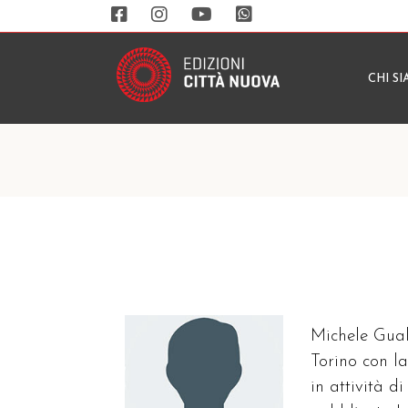
CHI S
Michele Gual
Torino con l
in attività d