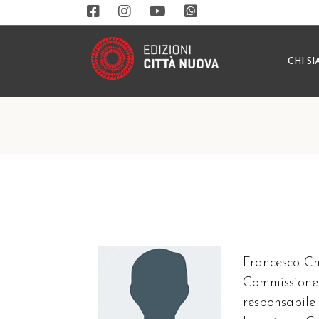
CHI S
Francesco Ch
Commissione 
responsabile 