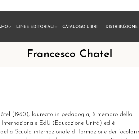
IAMO
LINEE EDITORIALI
CATALOGO LIBRI
DISTRIBUZIONE
N
Francesco Chatel
âtel (1960), laureato in pedagogia, è membro della
Internazionale EdU (Educazione Unità) ed è
della Scuola internazionale di formazione dei focolari