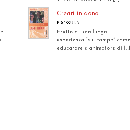
Creati in dono
BROSSURA
 e
Frutto di una lunga
a
esperienza “sul campo” com
educatore e animatore di […