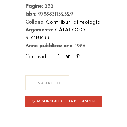
Pagine:
232
Isbn:
9788831132329
Collana
:
Contributi di teologia
Argomento
:
CATALOGO
STORICO
Anno pubblicazione:
1986
Condividi:
ESAURITO
AGGIUNGI ALLA LISTA DEI DESIDERI