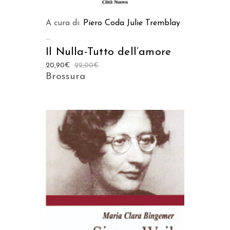
A cura di:
Piero Coda
Julie Tremblay
...
Il Nulla-Tutto dell’amore
20,90
€
22,00
€
Brossura
AGGIUNGI AL CARRELLO