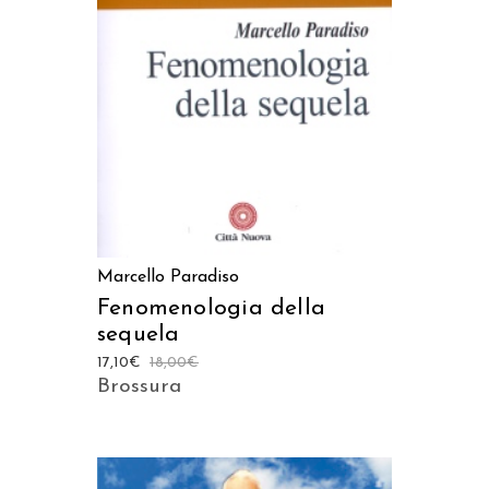
AGGIUNGI AL CARRELLO
Marcello Paradiso
Fenomenologia della
sequela
17,10
€
18,00
€
Brossura