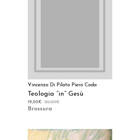
AGGIUNGI AL CARRELLO
Vincenzo Di Pilato
Piero Coda
Teologia “in” Gesù
19,00
€
20,00
€
Brossura