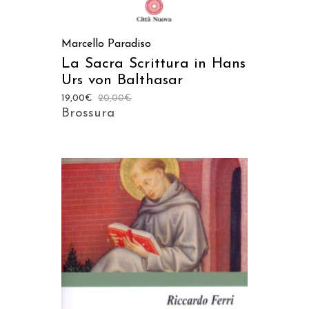
Marcello Paradiso
La Sacra Scrittura in Hans
Urs von Balthasar
19,00
€
20,00
€
Brossura
AGGIUNGI AL CARRELLO