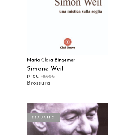
Maria Clara Bingemer
Simone Weil
17,10
€
18,00
€
Brossura
ESAURITO