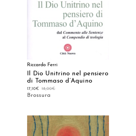
Riccardo Ferri
Il Dio Unitrino nel pensiero
di Tommaso d’Aquino
17,10
€
18,00
€
Brossura