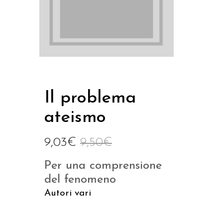
Il problema
ateismo
9,03
€
9,50
€
Per una comprensione
del fenomeno
Autori vari