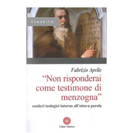
ESAURITO
LEGGI TUTTO