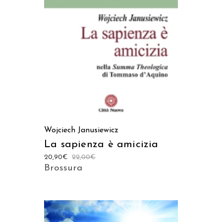
LEGGI TUTTO
Wojciech Janusiewicz
La sapienza è amicizia
20,90
€
22,00
€
Brossura