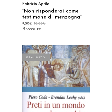
Fabrizio Aprile
“Non risponderai come
testimone di menzogna”
9,50
€
10,00
€
Brossura
ESAURITO
LEGGI TUTTO