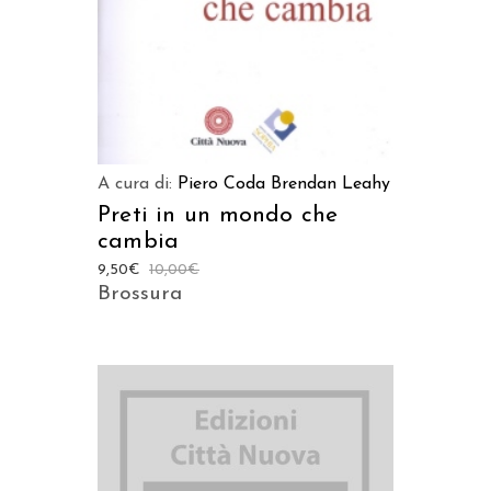
A cura di:
Piero Coda
Brendan Leahy
Preti in un mondo che
cambia
9,50
€
10,00
€
Brossura