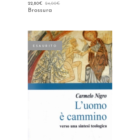
22,80
€
24,00
€
Brossura
ESAURITO
LEGGI TUTTO