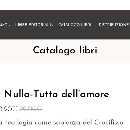
IAMO
LINEE EDITORIALI
CATALOGO LIBRI
DISTRIBUZIONE
N
Catalogo libri
l Nulla-Tutto dell’amore
0,90
€
22,00
€
a teo-logia come sapienza del Crocifisso