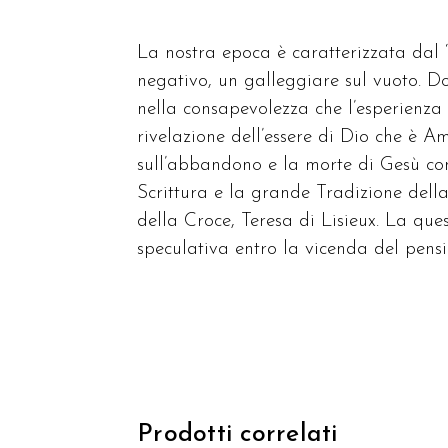
La nostra epoca è caratterizzata dal “
negativo, un galleggiare sul vuoto. D
nella consapevolezza che l’esperienza 
rivelazione dell’essere di Dio che è Am
sull’abbandono e la morte di Gesù com
Scrittura e la grande Tradizione dell
della Croce, Teresa di Lisieux. La que
speculativa entro la vicenda del pens
Prodotti correlati