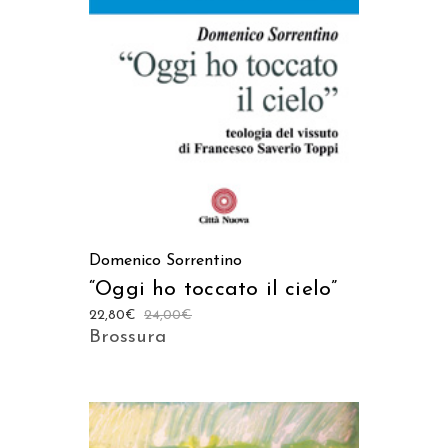
AGGIUNGI AL CARRELLO
Domenico Sorrentino
“Oggi ho toccato il cielo”
22,80
€
24,00
€
Brossura