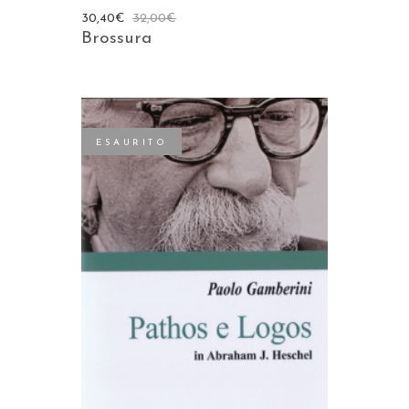
30,40
€
32,00
€
Brossura
ESAURITO
LEGGI TUTTO