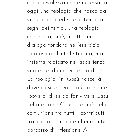
consapevolezza che è necessaria
oggi una teologia che nasca dal
vissuto del credente, attenta ai
segni dei tempi; una teologia
che metta, cioè, in atto un
dialogo fondato nell’esercizio
rigoroso dell’intellettualità, ma
insieme radicato nell’esperienza
vitale del dono reciproco di sé.
La teologia “in” Gesù nasce là
dove ciascun teologo è talmente
“povero” di sé da far vivere Gesù
nella e come Chiesa, e cioè nella
comunione fra tutti. I contributi
tracciano un ricco e illuminante
percorso di riflessione. A