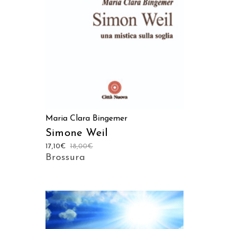
AGGIUNGI AL CARRELLO
Maria Clara Bingemer
Simone Weil
17,10
€
18,00
€
Brossura