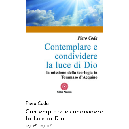
AGGIUNGI AL CARRELLO
Piero Coda
Contemplare e condividere
la luce di Dio
17,10
€
18,00
€