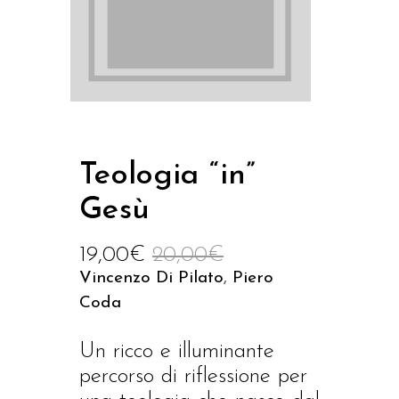
Teologia “in”
Gesù
19,00
€
20,00
€
Vincenzo Di Pilato
,
Piero
Coda
Un ricco e illuminante
percorso di riflessione per