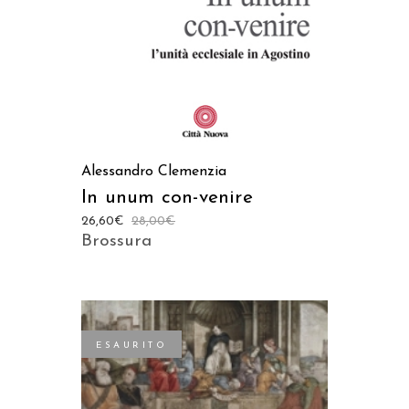
Alessandro Clemenzia
In unum con-venire
26,60
€
28,00
€
Brossura
ESAURITO