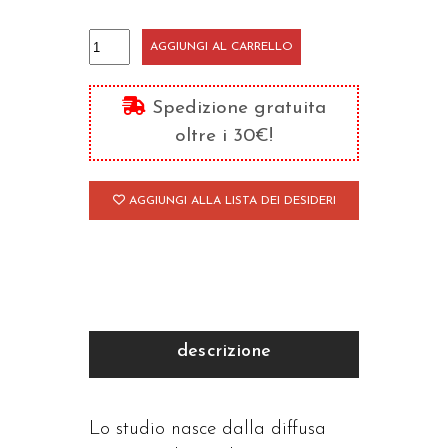
Teologia
AGGIUNGI AL CARRELLO
"in"
Gesù
Spedizione gratuita
quantità
oltre i 30€!
AGGIUNGI ALLA LISTA DEI DESIDERI
descrizione
Lo studio nasce dalla diffusa