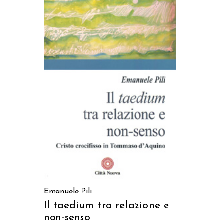
AGGIUNGI AL CARRELLO
Emanuele Pili
Il taedium tra relazione e
non-senso