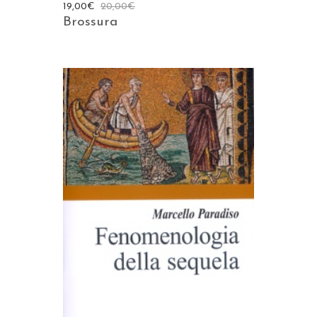
19,00
€
20,00
€
Brossura
AGGIUNGI AL CARRELLO