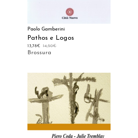
Paolo Gamberini
Pathos e Logos
13,78
€
14,50
€
Brossura
AGGIUNGI AL CARRELLO