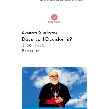
Zbignevs Stankevics
Dove va l’Occidente?
17,10
€
18,00
€
Brossura