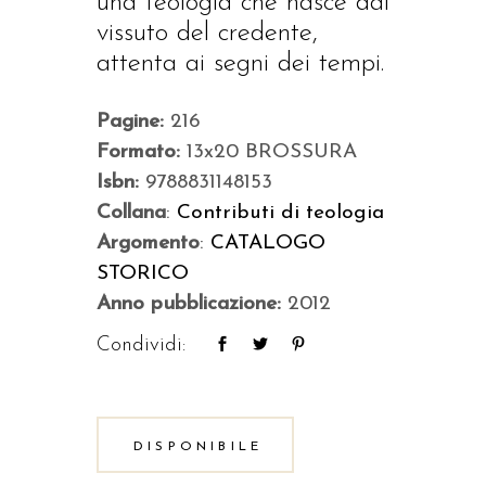
una teologia che nasce dal
vissuto del credente,
attenta ai segni dei tempi.
Pagine:
216
Formato:
13x20 BROSSURA
Isbn:
9788831148153
Collana
:
Contributi di teologia
Argomento
:
CATALOGO
STORICO
Anno pubblicazione:
2012
Condividi:
DISPONIBILE