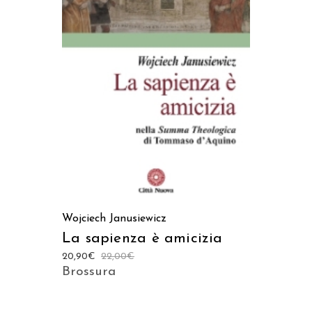
LEGGI TUTTO
Wojciech Janusiewicz
La sapienza è amicizia
20,90
€
22,00
€
Brossura