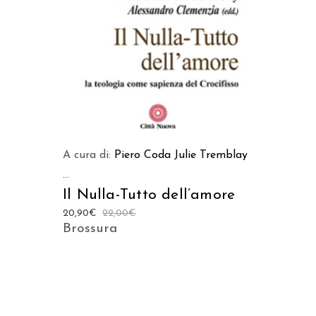
A cura di:
Piero Coda
Julie Tremblay
...
Il Nulla-Tutto dell’amore
20,90
€
22,00
€
Brossura