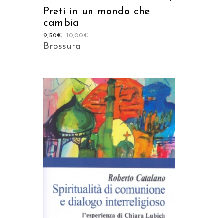
Preti in un mondo che
cambia
9,50
€
10,00
€
Brossura
AGGIUNGI AL CARRELLO