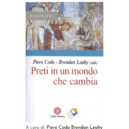
ESAURITO
LEGGI TUTTO
A cura di:
Piero Coda
Brendan Leahy