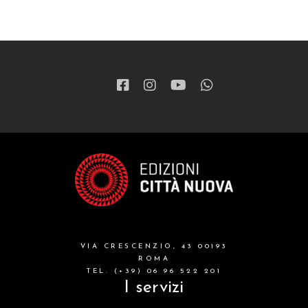
VIA CRESCENZIO, 43 00193
ROMA
TEL. (+39) 06 96 522 201
I servizi