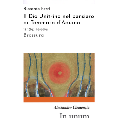
Riccardo Ferri
Il Dio Unitrino nel pensiero
di Tommaso d’Aquino
17,10
€
18,00
€
Brossura
AGGIUNGI AL CARRELLO