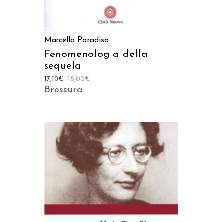
Marcello Paradiso
Fenomenologia della
sequela
17,10
€
18,00
€
Brossura