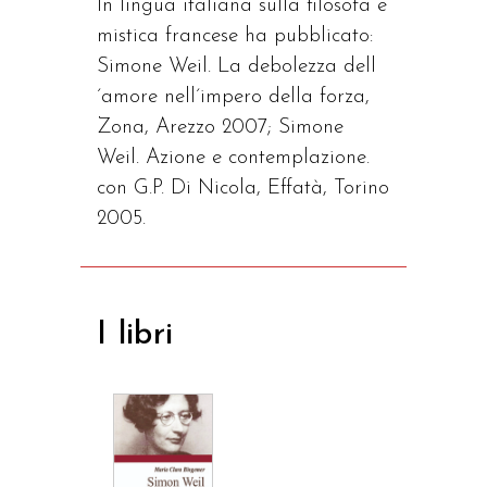
In lingua italiana sulla filosofa e
mistica francese ha pubblicato:
Simone Weil. La debolezza dell
´amore nell´impero della forza,
Zona, Arezzo 2007; Simone
Weil. Azione e contemplazione.
con G.P. Di Nicola, Effatà, Torino
2005.
I libri