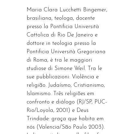
Maria Clara Lucchetti Bingemer,
brasiliana, teologa, docente
presso la Pontificia Università
Cattolica di Rio De Janeiro e
dottore in teologia presso la
Pontificia Università Gregoriana
di Roma, è tra le maggiori
studiose di Simone Weil. Tra le
sue pubblicazioni: Violência e
religião. Judaísmo, Cristianismo,
Islamismo. Três religiões em
confronto e diálogo (RJ/SP, PUC-
Rio/Loyola, 2001) e Deus
Trindade: graça que habita em
nós (Valencia/São Paulo 2003).