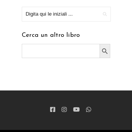
Cerca un altro libro
Search Button
Search
for: