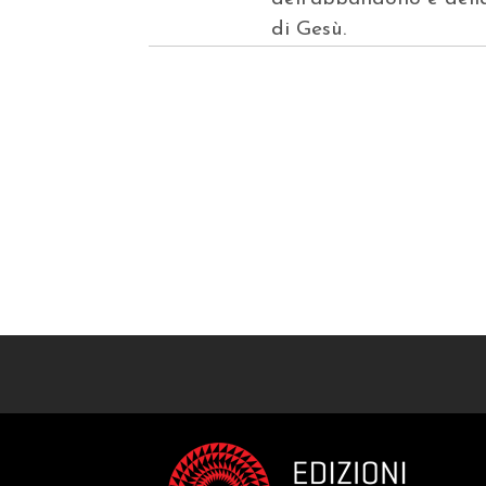
di Gesù.