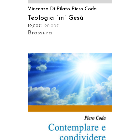
Vincenzo Di Pilato
Piero Coda
Teologia “in” Gesù
19,00
€
20,00
€
Brossura
AGGIUNGI AL CARRELLO