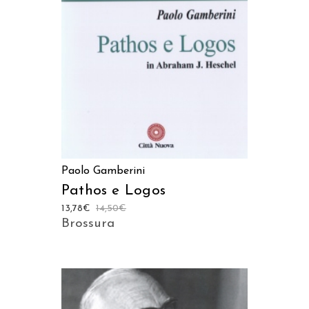
LEGGI TUTTO
Paolo Gamberini
Pathos e Logos
13,78
€
14,50
€
Brossura