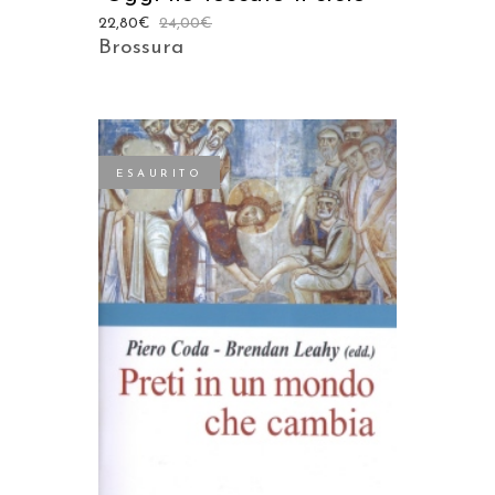
22,80
€
24,00
€
Brossura
ESAURITO
LEGGI TUTTO