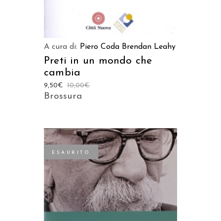
A cura di:
Piero Coda
Brendan Leahy
Preti in un mondo che
cambia
9,50
€
10,00
€
Brossura
ESAURITO