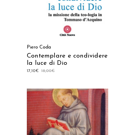
Piero Coda
Contemplare e condividere
la luce di Dio
17,10
€
18,00
€