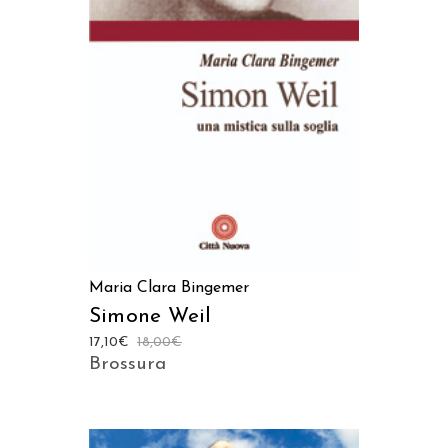
AGGIUNGI AL CARRELLO
Maria Clara Bingemer
Simone Weil
17,10
€
18,00
€
Brossura