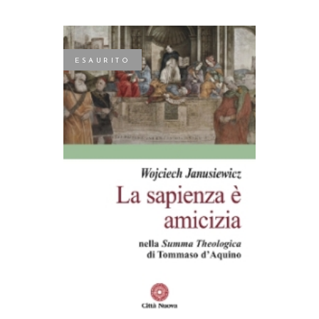
ESAURITO
LEGGI TUTTO