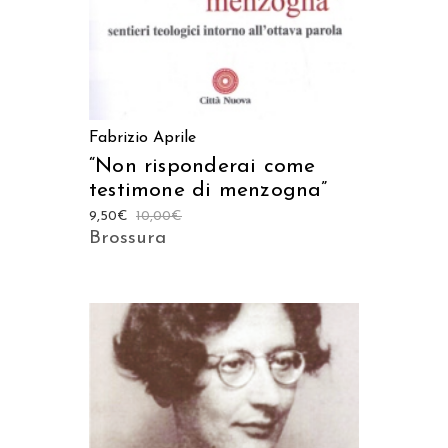
Fabrizio Aprile
“Non risponderai come
testimone di menzogna”
9,50
€
10,00
€
Brossura