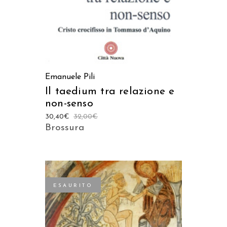
Emanuele Pili
Il taedium tra relazione e
non-senso
30,40
€
32,00
€
Brossura
ESAURITO