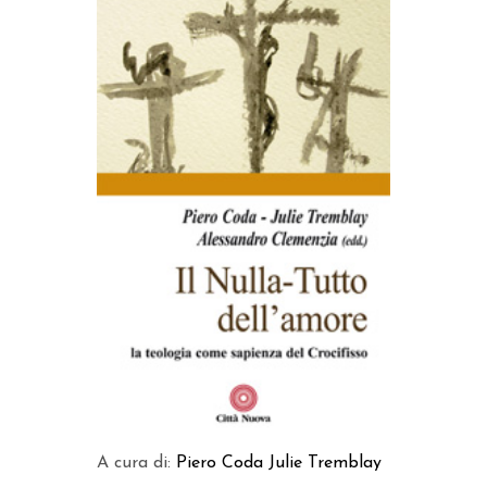
AGGIUNGI AL CARRELLO
A cura di:
Piero Coda
Julie Tremblay