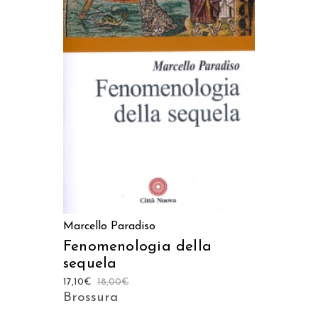
AGGIUNGI AL CARRELLO
Marcello Paradiso
Fenomenologia della
sequela
17,10
€
18,00
€
Brossura