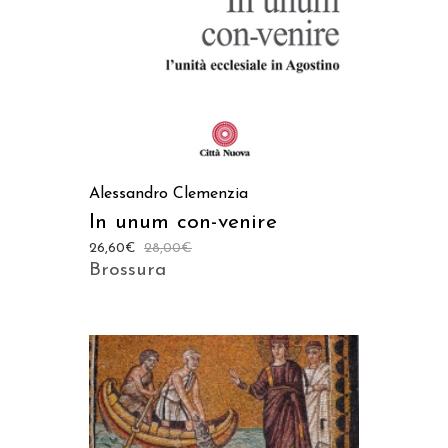
Alessandro Clemenzia
In unum con-venire
26,60
€
28,00
€
Brossura