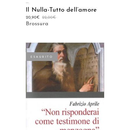
...
Il Nulla-Tutto dell’amore
20,90
€
22,00
€
Brossura
ESAURITO
LEGGI TUTTO