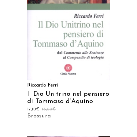
AGGIUNGI AL CARRELLO
Riccardo Ferri
Il Dio Unitrino nel pensiero
di Tommaso d’Aquino
17,10
€
18,00
€
Brossura