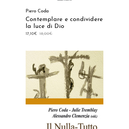
Piero Coda
Contemplare e condividere
la luce di Dio
17,10
€
18,00
€
AGGIUNGI AL CARRELLO