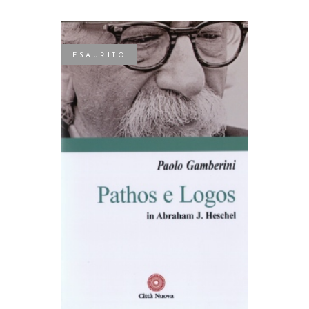
ESAURITO
LEGGI TUTTO