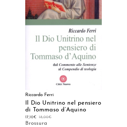
AGGIUNGI AL CARRELLO
Riccardo Ferri
Il Dio Unitrino nel pensiero
di Tommaso d’Aquino
17,10
€
18,00
€
Brossura