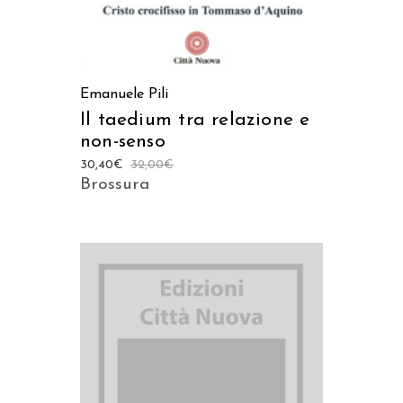
Emanuele Pili
Il taedium tra relazione e
non-senso
30,40
€
32,00
€
Brossura