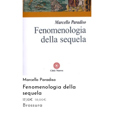
AGGIUNGI AL CARRELLO
Marcello Paradiso
Fenomenologia della
sequela
17,10
€
18,00
€
Brossura