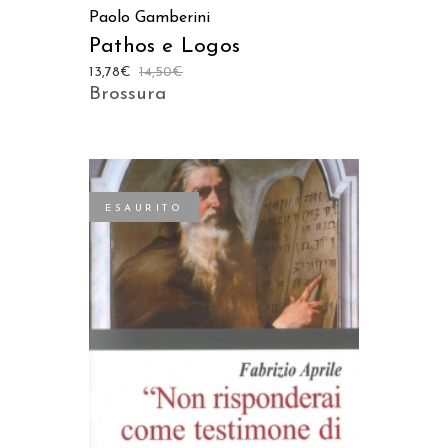
Paolo Gamberini
Pathos e Logos
13,78
€
14,50
€
Brossura
ESAURITO
LEGGI TUTTO