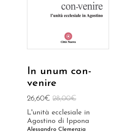
In unum con-
venire
26,60
€
28,00
€
L'unità ecclesiale in
Agostino di Ippona
Alessandro Clemenzia