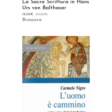
La Sacra Scrittura in Hans
Urs von Balthasar
19,00
€
20,00
€
Brossura
ESAURITO
LEGGI TUTTO