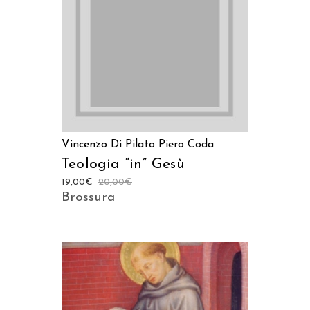
AGGIUNGI AL CARRELLO
Vincenzo Di Pilato
Piero Coda
Teologia “in” Gesù
19,00
€
20,00
€
Brossura