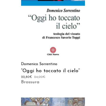
AGGIUNGI AL CARRELLO
Domenico Sorrentino
“Oggi ho toccato il cielo”
22,80
€
24,00
€
Brossura