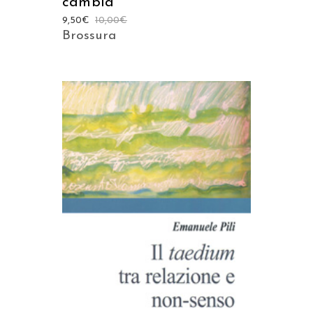
cambia
9,50
€
10,00
€
Brossura
AGGIUNGI AL CARRELLO