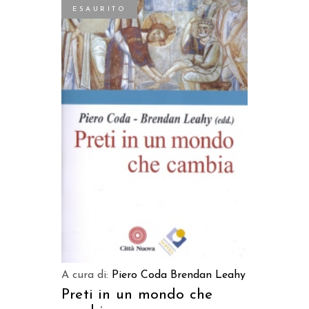
ESAURITO
LEGGI TUTTO
A cura di:
Piero Coda
Brendan Leahy
Preti in un mondo che