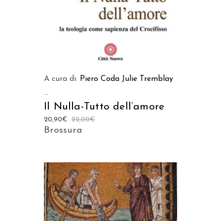
A cura di:
Piero Coda
Julie Tremblay
...
Il Nulla-Tutto dell’amore
20,90
€
22,00
€
Brossura