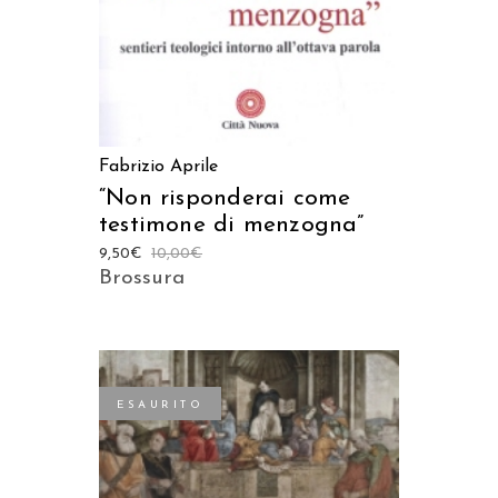
Fabrizio Aprile
“Non risponderai come
testimone di menzogna”
9,50
€
10,00
€
Brossura
ESAURITO