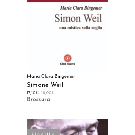
AGGIUNGI AL CARRELLO
Maria Clara Bingemer
Simone Weil
17,10
€
18,00
€
Brossura
ESAURITO