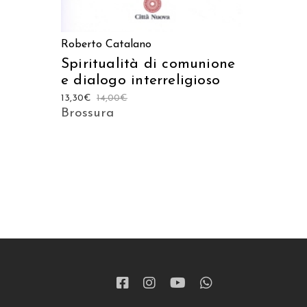
Roberto Catalano
Spiritualità di comunione
e dialogo interreligioso
13,30
€
14,00
€
Brossura