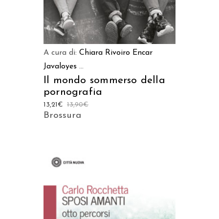
A cura di:
Chiara Rivoiro
Encar
Javaloyes
...
Il mondo sommerso della
pornografia
13,21
€
13,90
€
Brossura