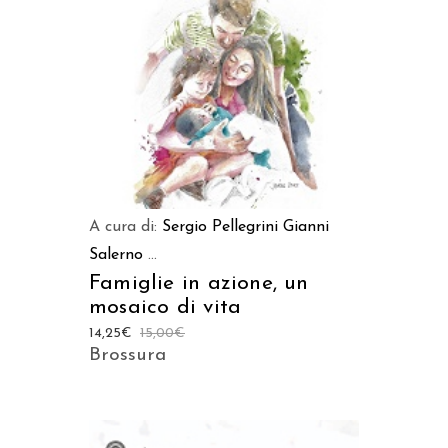
AGGIUNGI AL CARRELLO
A cura di:
Sergio Pellegrini
Gianni
Salerno
...
Famiglie in azione, un
mosaico di vita
14,25
€
15,00
€
Brossura