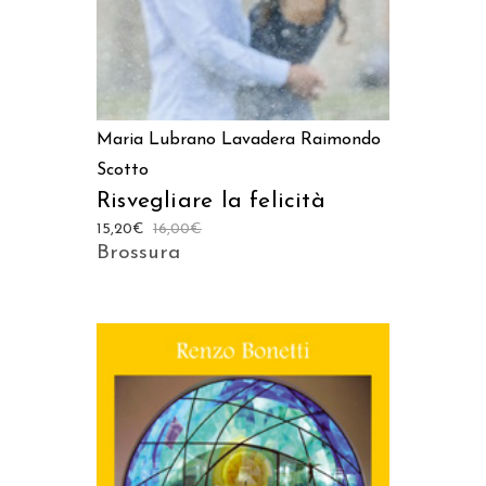
Maria Lubrano Lavadera
Raimondo
Scotto
Risvegliare la felicità
15,20
€
16,00
€
Brossura