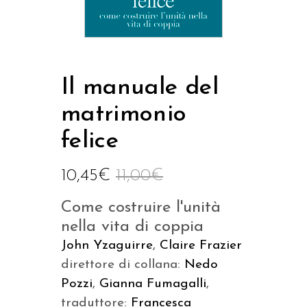
Il manuale del
matrimonio
felice
10,45
€
11,00
€
Come costruire l'unità
nella vita di coppia
John Yzaguirre
,
Claire Frazier
direttore di collana:
Nedo
Pozzi
,
Gianna Fumagalli
,
traduttore:
Francesca