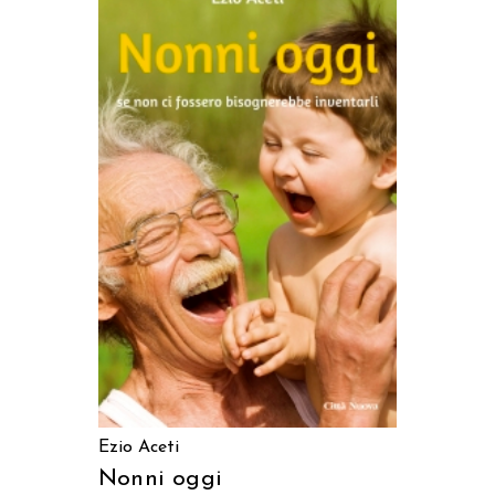
AGGIUNGI AL CARRELLO
Ezio Aceti
Nonni oggi