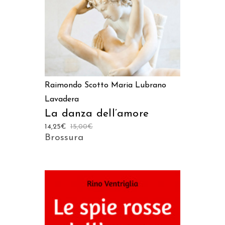
Raimondo Scotto
Maria Lubrano
Lavadera
La danza dell’amore
14,25
€
15,00
€
Brossura