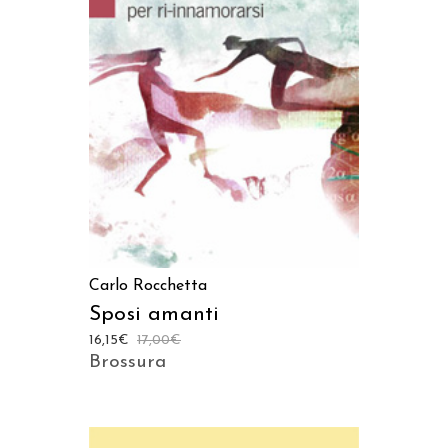
AGGIUNGI AL CARRELLO
Carlo Rocchetta
Sposi amanti
16,15
€
17,00
€
Brossura