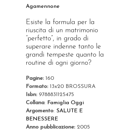
Agamennone
Esiste la formula per la
riuscita di un matrimonio
“perfetto”, in grado di
superare indenne tanto le
grandi tempeste quanto la
routine di ogni giorno?
Pagine:
160
Formato:
13x20 BROSSURA
Isbn:
9788831125475
Collana
:
Famiglia Oggi
Argomento
:
SALUTE E
BENESSERE
Anno pubblicazione:
2005