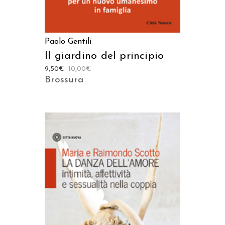
Paolo Gentili
Il giardino del principio
9,50
€
10,00
€
Brossura
AGGIUNGI AL CARRELLO