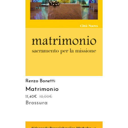
AGGIUNGI AL CARRELLO
Renzo Bonetti
Matrimonio
11,40
€
12,00
€
Brossura