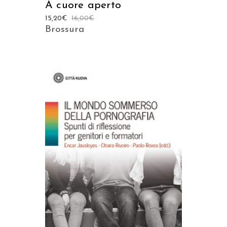
A cuore aperto
15,20
€
16,00
€
Brossura
AGGIUNGI AL CARRELLO