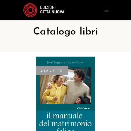
Catalogo libri
ESAURITO