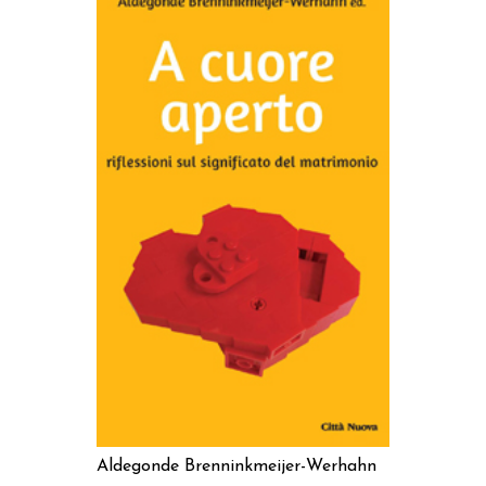
AGGIUNGI AL CARRELLO
Aldegonde Brenninkmeijer-Werhahn