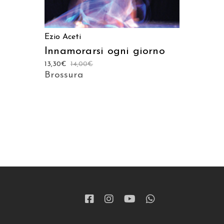
Ezio Aceti
Innamorarsi ogni giorno
13,30
€
14,00
€
Brossura