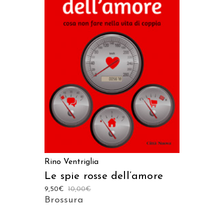
AGGIUNGI AL CARRELLO
Rino Ventriglia
Le spie rosse dell’amore
9,50
€
10,00
€
Brossura