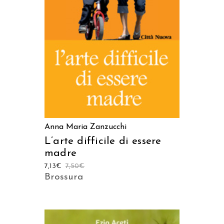
AGGIUNGI AL CARRELLO
Anna Maria Zanzucchi
L’arte difficile di essere
madre
7,13
€
7,50
€
Brossura