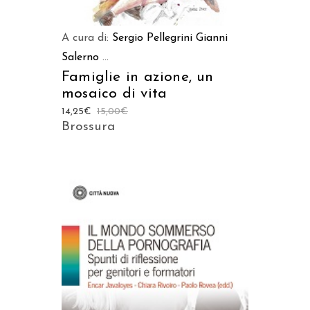
A cura di:
Sergio Pellegrini
Gianni
Salerno
...
Famiglie in azione, un
mosaico di vita
14,25
€
15,00
€
Brossura