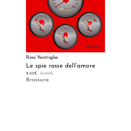
Rino Ventriglia
Le spie rosse dell’amore
9,50
€
10,00
€
Brossura