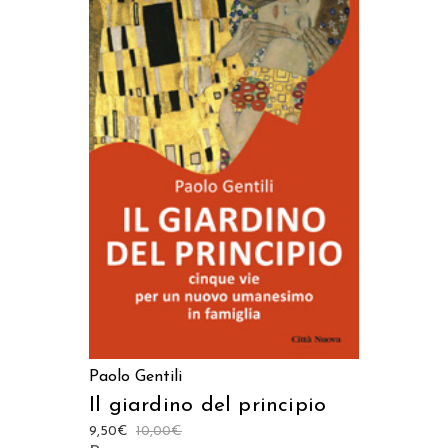
AGGIUNGI AL CARRELLO
Paolo Gentili
Il giardino del principio
9,50
€
10,00
€