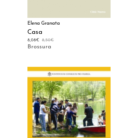
Elena Granata
Casa
8,08
€
8,50
€
Brossura
AGGIUNGI AL CARRELLO