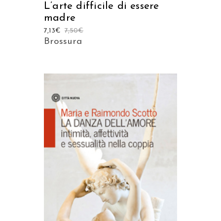
L’arte difficile di essere
madre
7,13
€
7,50
€
Brossura
AGGIUNGI AL CARRELLO