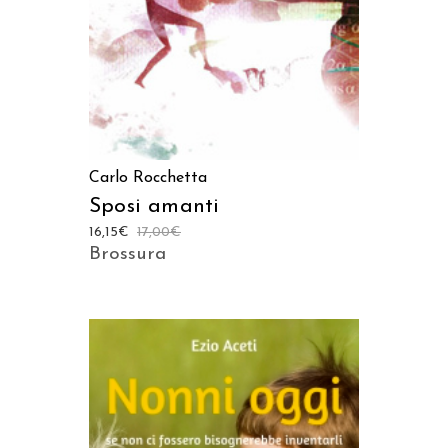
Carlo Rocchetta
Sposi amanti
16,15
€
17,00
€
Brossura