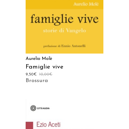
Aurelio Molè
Famiglie vive
9,50
€
10,00
€
Brossura