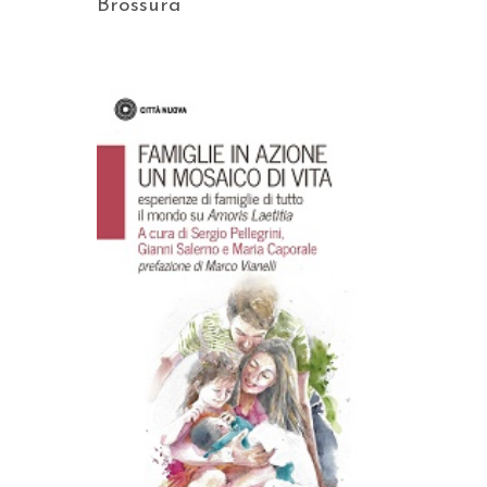
Brossura
AGGIUNGI AL CARRELLO