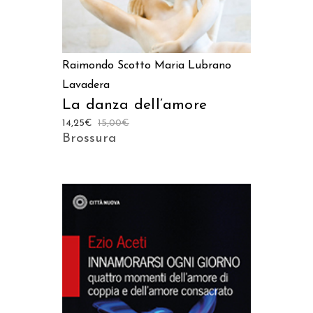
Raimondo Scotto
Maria Lubrano
Lavadera
La danza dell’amore
14,25
€
15,00
€
Brossura