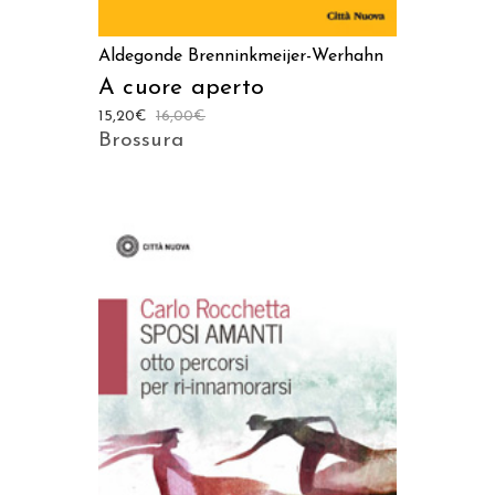
Aldegonde Brenninkmeijer-Werhahn
A cuore aperto
15,20
€
16,00
€
Brossura
AGGIUNGI AL CARRELLO