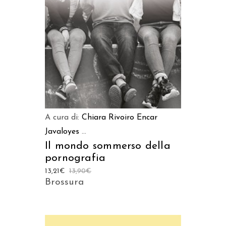
AGGIUNGI AL CARRELLO
A cura di:
Chiara Rivoiro
Encar
Javaloyes
...
Il mondo sommerso della
pornografia
13,21
€
13,90
€
Brossura