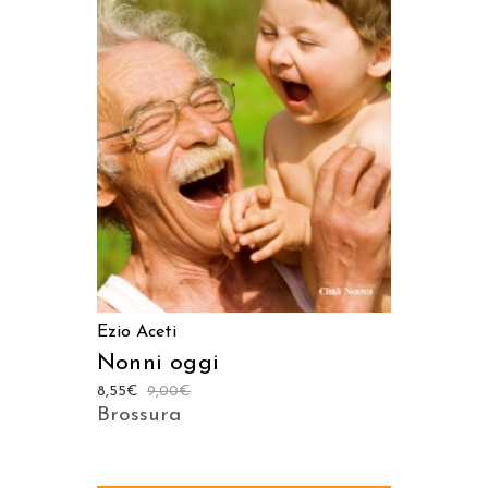
AGGIUNGI AL CARRELLO
Ezio Aceti
Nonni oggi
8,55
€
9,00
€
Brossura