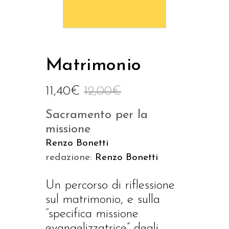
Matrimonio
11,40
€
12,00
€
Sacramento per la
missione
Renzo Bonetti
redazione:
Renzo Bonetti
Un percorso di riflessione
sul matrimonio, e sulla
“specifica missione
evangelizzatrice” degli