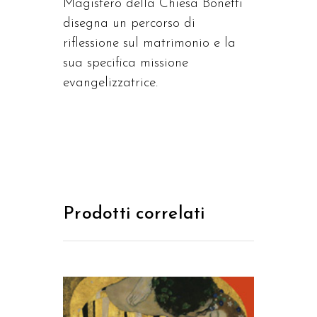
Magistero della Chiesa Bonetti
disegna un percorso di
riflessione sul matrimonio e la
sua specifica missione
evangelizzatrice.
Prodotti correlati