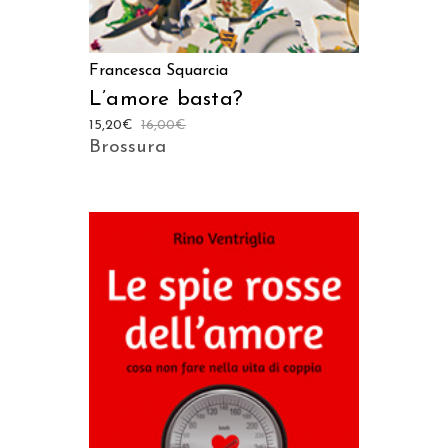
Francesca Squarcia
L’amore basta?
15,20
€
16,00
€
Brossura
AGGIUNGI AL CARRELLO