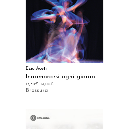
AGGIUNGI AL CARRELLO
Ezio Aceti
Innamorarsi ogni giorno
13,30
€
14,00
€
Brossura