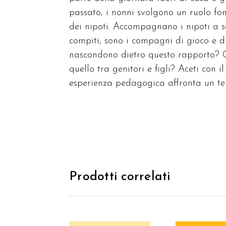
passato, i nonni svolgono un ruolo fon
dei nipoti. Accompagnano i nipoti a sc
compiti, sono i compagni di gioco e di 
nascondono dietro questo rapporto? 
quello tra genitori e figli? Aceti con 
esperienza pedagogica affronta un tema
Prodotti correlati