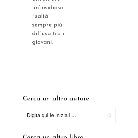
un’insidiosa
realtà
sempre più
diffusa tra i
giovani.
Cerca un altro autore
Cerca un altro libro