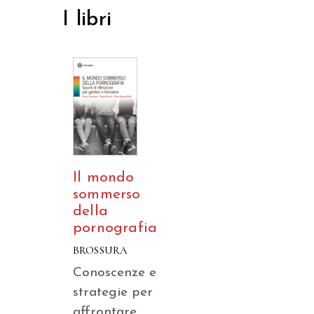
I libri
Il mondo
sommerso
della
pornografia
BROSSURA
Conoscenze e
strategie per
affrontare