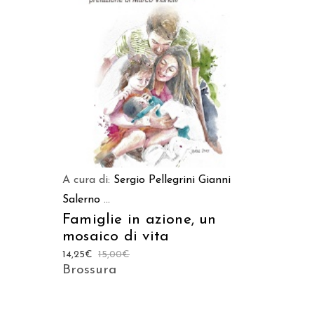
AGGIUNGI AL CARRELLO
A cura di:
Sergio Pellegrini
Gianni
Salerno
...
Famiglie in azione, un
mosaico di vita
14,25
€
15,00
€
Brossura