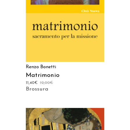
AGGIUNGI AL CARRELLO
Renzo Bonetti
Matrimonio
11,40
€
12,00
€
Brossura