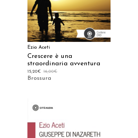
Ezio Aceti
Crescere è una
straordinaria avventura
15,20
€
16,00
€
Brossura