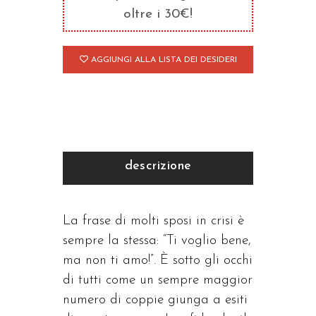
oltre i 30€!
AGGIUNGI ALLA LISTA DEI DESIDERI
descrizione
La frase di molti sposi in crisi è
sempre la stessa: “Ti voglio bene,
ma non ti amo!”. È sotto gli occhi
di tutti come un sempre maggior
numero di coppie giunga a esiti