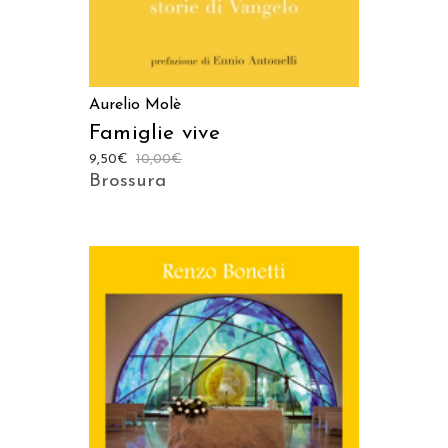
Aurelio Molè
Famiglie vive
9,50
€
10,00
€
Brossura