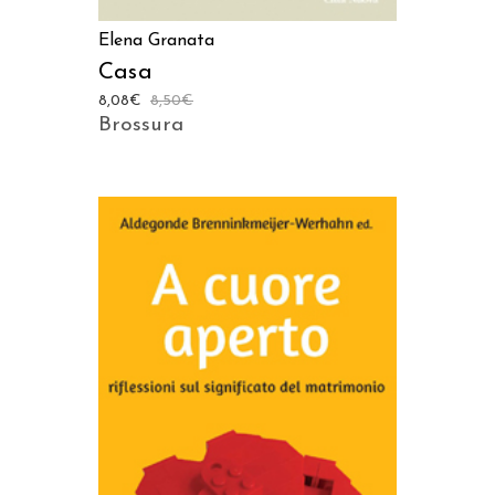
Elena Granata
Casa
8,08
€
8,50
€
Brossura
AGGIUNGI AL CARRELLO