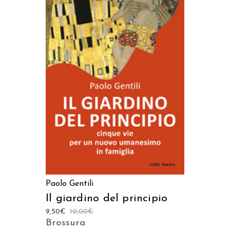
AGGIUNGI AL CARRELLO
Paolo Gentili
Il giardino del principio
9,50
€
10,00
€
Brossura