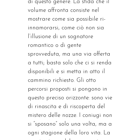
di questo genere. La sfida che il
volume affronta consiste nel
mostrare come sia possibile ri-
innamorarsi, come ciò non sia
l’illusione di un sognatore
romantico o di gente
sprovveduta, ma una via offerta
a tutti; basta solo che ci si renda
disponibili e si metta in atto il
cammino richiesto. Gli otto
percorsi proposti si pongono in
questo preciso orizzonte: sono vie
di rinascita e di riscoperta del
mistero delle nozze. I coniugi non
si “sposano” solo una volta, ma a
ogni stagione della loro vita. La