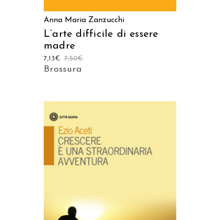
Anna Maria Zanzucchi
L’arte difficile di essere
madre
7,13
€
7,50
€
Brossura
AGGIUNGI AL CARRELLO