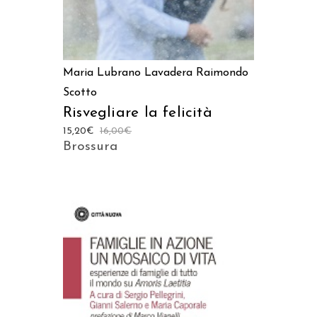
Maria Lubrano Lavadera
Raimondo
Scotto
Risvegliare la felicità
15,20
€
16,00
€
Brossura