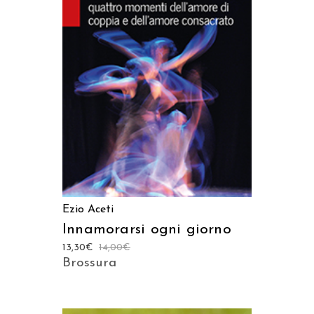
AGGIUNGI AL CARRELLO
Ezio Aceti
Innamorarsi ogni giorno
13,30
€
14,00
€
Brossura