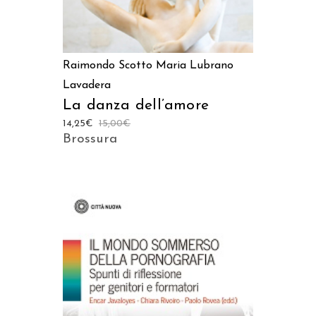
Raimondo Scotto
Maria Lubrano
Lavadera
La danza dell’amore
14,25
€
15,00
€
Brossura