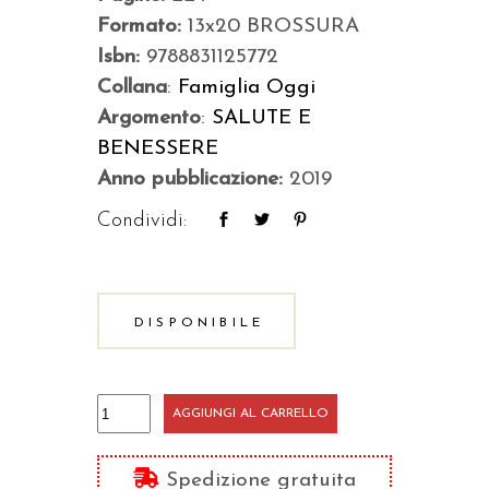
Formato:
13x20 BROSSURA
Isbn:
9788831125772
Collana
:
Famiglia Oggi
Argomento
:
SALUTE E
BENESSERE
Anno pubblicazione:
2019
Condividi:
DISPONIBILE
Sposi
AGGIUNGI AL CARRELLO
amanti
quantità
Spedizione gratuita