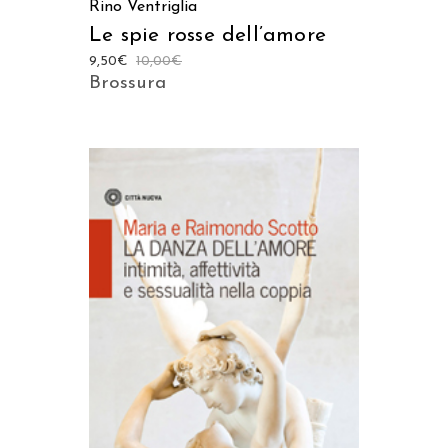
Rino Ventriglia
Le spie rosse dell’amore
9,50
€
10,00
€
Brossura
AGGIUNGI AL CARRELLO