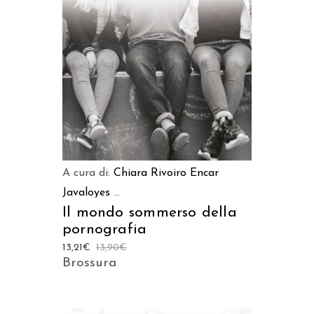
AGGIUNGI AL CARRELLO
A cura di:
Chiara Rivoiro
Encar
Javaloyes
...
Il mondo sommerso della
pornografia
13,21
€
13,90
€
Brossura