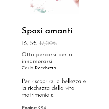
Sposi amanti
16,15
€
17,00
€
Otto percorsi per ri-
innamorarsi
Carlo Rocchetta
Per riscoprire la bellezza e
la ricchezza della vita
matrimoniale.
Pagine:
224