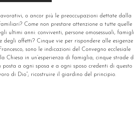
avorativi, o ancor più le preoccupazioni dettate dalla
amiliari? Come non prestare attenzione a tutte quelle
gli ultimi anni: conviventi, persone omosessuali, famigl
 degli affetti? Cinque vie per rispondere alle esigenze
Francesco, sono le indicazioni del Convegno ecclesiale
la Chiesa in un’esperienza di famiglia; cinque strade 
da posta a ogni sposa e a ogni sposo credenti di questo
ro di Dio”; ricostruire il giardino del principio.