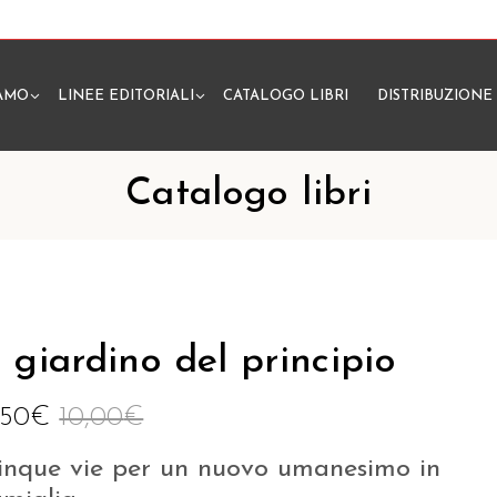
IAMO
LINEE EDITORIALI
CATALOGO LIBRI
DISTRIBUZIONE
N
Catalogo libri
l giardino del principio
,50
€
10,00
€
inque vie per un nuovo umanesimo in