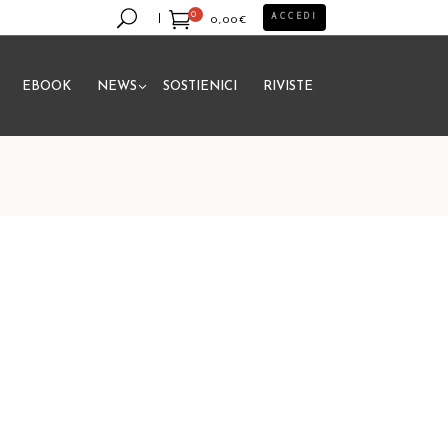
0
ACCEDI
0,00
€
EBOOK
NEWS
SOSTIENICI
RIVISTE
essun prodotto nel carrello.