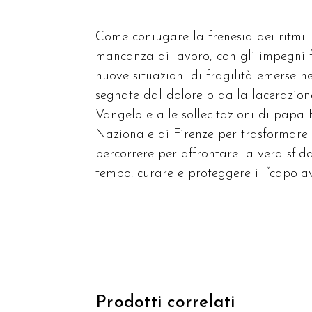
Come coniugare la frenesia dei ritmi l
mancanza di lavoro, con gli impegni f
nuove situazioni di fragilità emerse ne
segnate dal dolore o dalla lacerazione
Vangelo e alle sollecitazioni di papa 
Nazionale di Firenze per trasformare 
percorrere per affrontare la vera sfi
tempo: curare e proteggere il “capolavo
Prodotti correlati