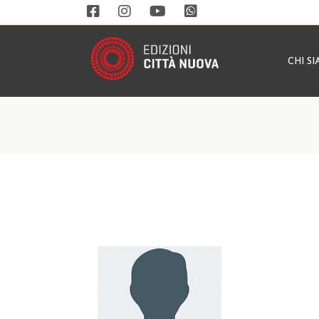
CHI S