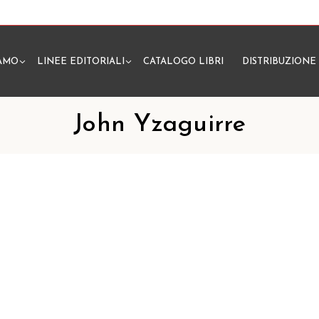
IAMO
LINEE EDITORIALI
CATALOGO LIBRI
DISTRIBUZIONE
N
John Yzaguirre