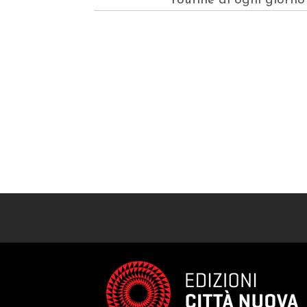
routine di ogni giorno