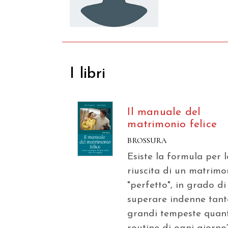
I libri
Il manuale del
matrimonio felice
BROSSURA
Esiste la formula per l
riuscita di un matrimo
"perfetto", in grado di
superare indenne tant
grandi tempeste quant