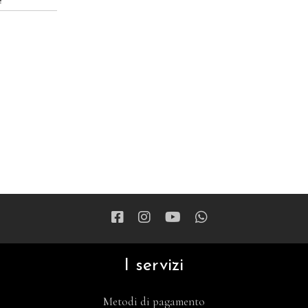
?
I servizi
Metodi di pagamento