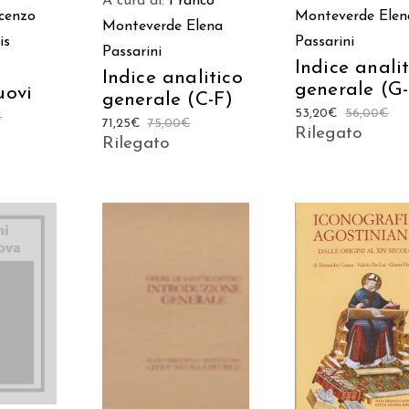
A cura di:
Franco
cenzo
Monteverde
Elen
Monteverde
Elena
is
Passarini
Passarini
Indice anali
Indice analitico
generale (G
uovi
generale (C-F)
53,20
€
56,00
€
€
71,25
€
75,00
€
Rilegato
Rilegato
 AL
AGGIUNGI AL
AGGIUNGI AL
LO
CARRELLO
CARRELLO