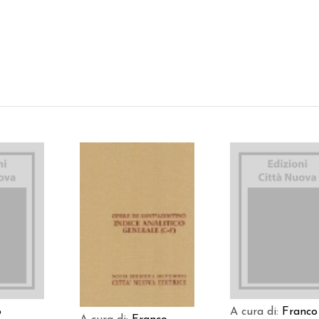
 AL
AGGIUNGI AL
AGGIUNGI AL
LO
CARRELLO
CARRELLO
o
A cura di:
Franco