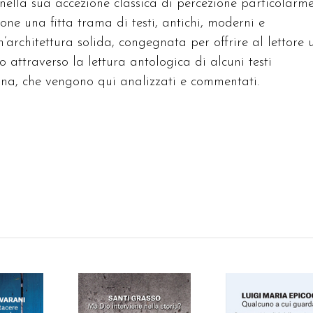
ella sua accezione classica di percezione particolarm
pone una fitta trama di testi, antichi, moderni e
’architettura solida, congegnata per offrire al lettore 
attraverso la lettura antologica di alcuni testi
iana, che vengono qui analizzati e commentati.