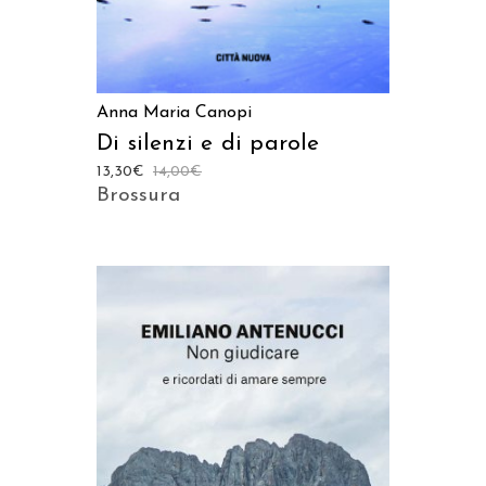
Anna Maria Canopi
Di silenzi e di parole
13,30
€
14,00
€
Brossura