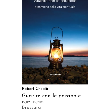
AGGIUNGI AL CARRELLO
Robert Cheaib
Guarire con le parabole
15,11
€
15,90
€
Brossura