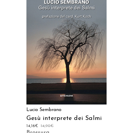
AGGIUNGI AL CARRELLO
Lucio Sembrano
Gesù interprete dei Salmi
14,16
€
14,90
€
Brossura