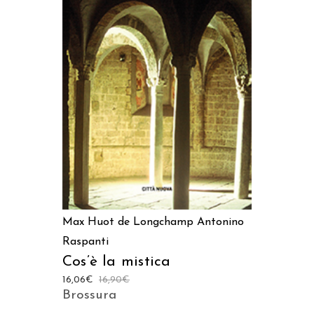
AGGIUNGI AL CARRELLO
Max Huot de Longchamp
Antonino
Raspanti
Cos’è la mistica
16,06
€
16,90
€
Brossura