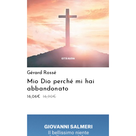
AGGIUNGI AL CARRELLO
Gérard Rossé
Mio Dio perché mi hai
abbandonato
16,06
€
16,90
€