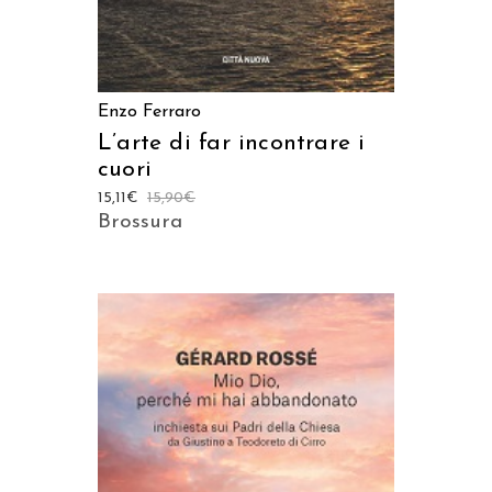
Enzo Ferraro
L’arte di far incontrare i
cuori
15,11
€
15,90
€
Brossura