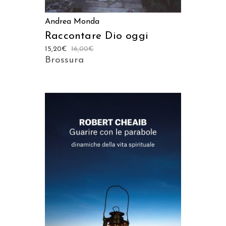
Andrea Monda
Raccontare Dio oggi
15,20
€
16,00
€
Brossura
AGGIUNGI AL CARRELLO