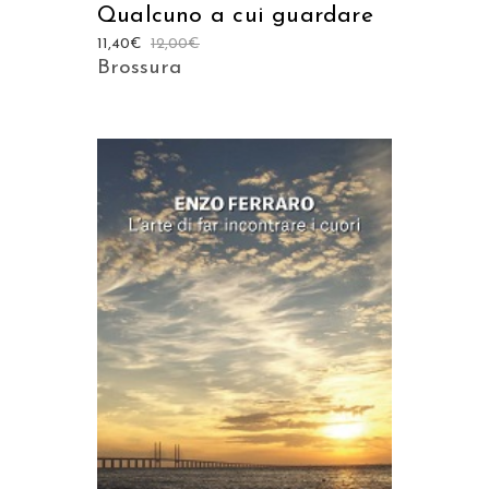
Qualcuno a cui guardare
11,40
€
12,00
€
Brossura
AGGIUNGI AL CARRELLO