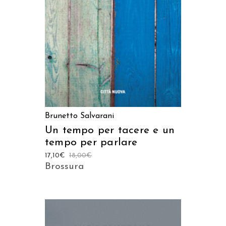
Brunetto Salvarani
Un tempo per tacere e un
tempo per parlare
17,10
€
18,00
€
Brossura