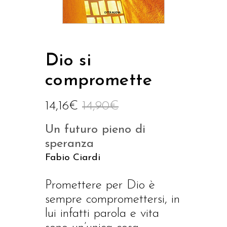
Dio si
compromette
14,16
€
14,90
€
Un futuro pieno di
speranza
Fabio Ciardi
Promettere per Dio è
sempre compromettersi, in
lui infatti parola e vita