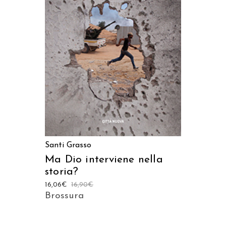
AGGIUNGI AL CARRELLO
Santi Grasso
Ma Dio interviene nella
storia?
16,06
€
16,90
€
Brossura