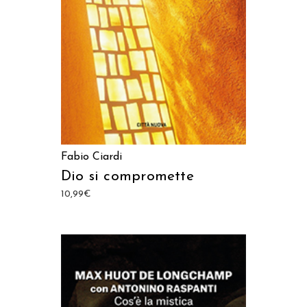
AGGIUNGI AL CARRELLO
Fabio Ciardi
Dio si compromette
10,99
€