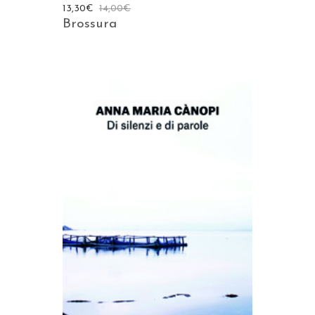
13,30
€
14,00
€
Brossura
AGGIUNGI AL CARRELLO