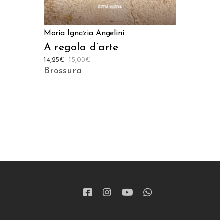
Maria Ignazia Angelini
A regola d’arte
14,25
€
15,00
€
Brossura