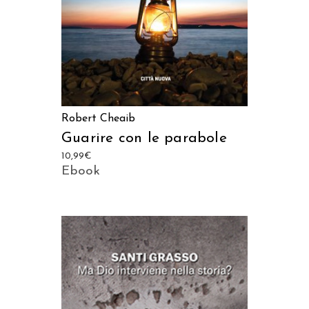
Robert Cheaib
Guarire con le parabole
10,99
€
Ebook