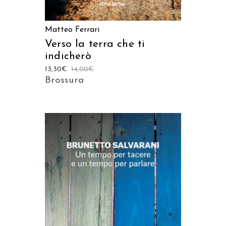
Matteo Ferrari
Verso la terra che ti
indicherò
13,30
€
14,00
€
Brossura
AGGIUNGI AL CARRELLO