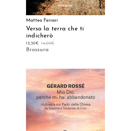
Matteo Ferrari
Verso la terra che ti
indicherò
13,30
€
14,00
€
Brossura
AGGIUNGI AL CARRELLO