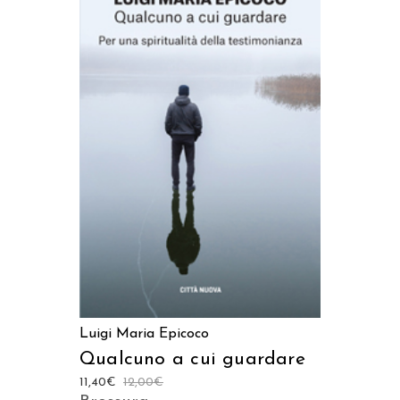
AGGIUNGI AL CARRELLO
Luigi Maria Epicoco
Qualcuno a cui guardare
11,40
€
12,00
€