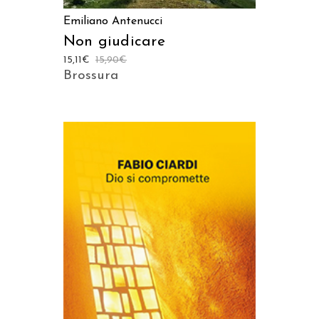
Emiliano Antenucci
Non giudicare
15,11
€
15,90
€
Brossura
AGGIUNGI AL CARRELLO