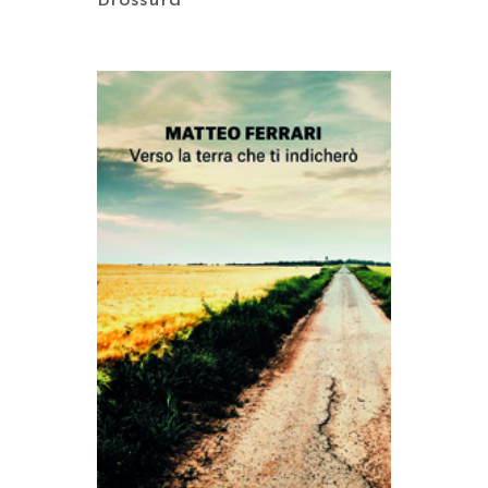
Brossura
AGGIUNGI AL CARRELLO