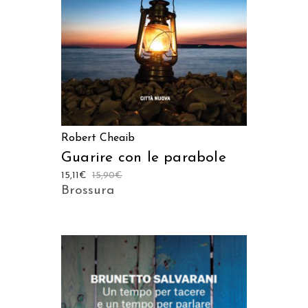
Robert Cheaib
Guarire con le parabole
15,11
€
15,90
€
Brossura