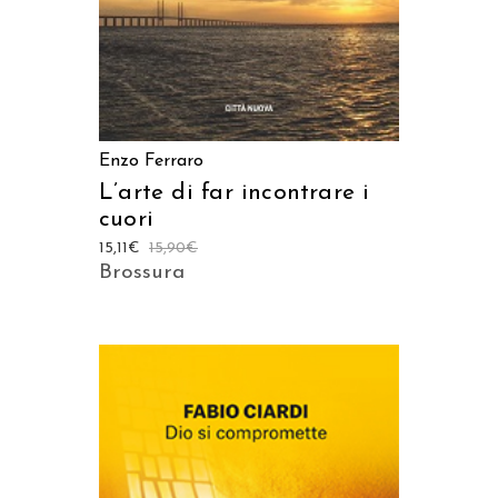
Enzo Ferraro
L’arte di far incontrare i
cuori
15,11
€
15,90
€
Brossura