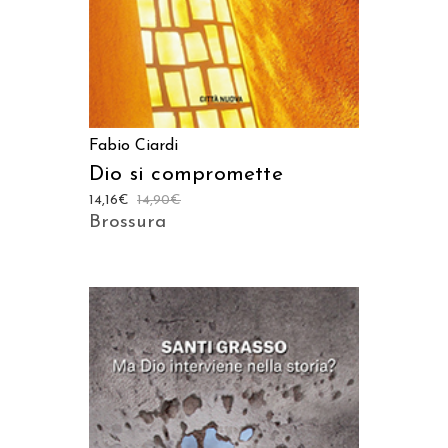
Fabio Ciardi
Dio si compromette
14,16
€
14,90
€
Brossura