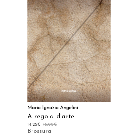
AGGIUNGI AL CARRELLO
Maria Ignazia Angelini
A regola d’arte
14,25
€
15,00
€
Brossura