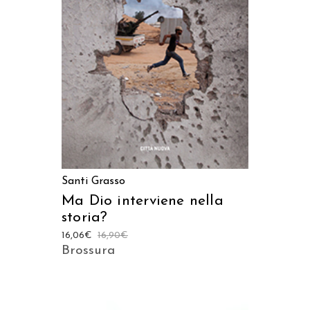
AGGIUNGI AL CARRELLO
Santi Grasso
Ma Dio interviene nella
storia?
16,06
€
16,90
€
Brossura