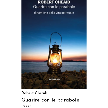
AGGIUNGI AL CARRELLO
Robert Cheaib
Guarire con le parabole
10,99
€