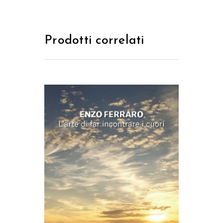
Prodotti correlati
AGGIUNGI AL CARRELLO