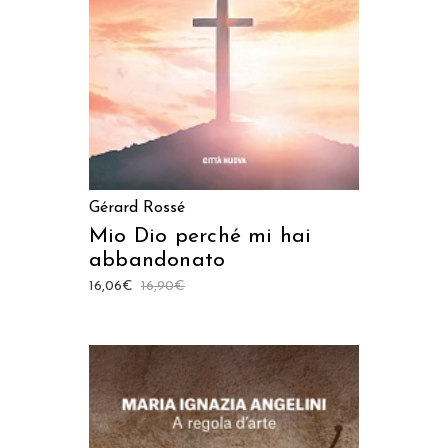
Gérard Rossé
Mio Dio perché mi hai
abbandonato
16,06
€
16,90
€