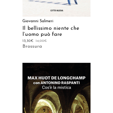
Giovanni Salmeri
Il bellissimo niente che
l’uomo può fare
13,30
€
14,00
€
Brossura