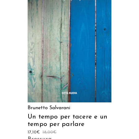
AGGIUNGI AL CARRELLO
Brunetto Salvarani
Un tempo per tacere e un
tempo per parlare
17,10
€
18,00
€