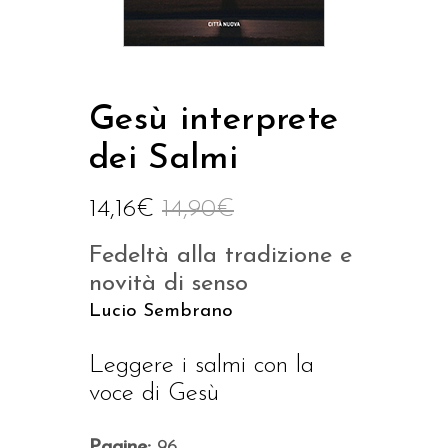
Gesù interprete
dei Salmi
14,16
€
14,90
€
Fedeltà alla tradizione e
novità di senso
Lucio Sembrano
Leggere i salmi con la
voce di Gesù
Pagine:
96