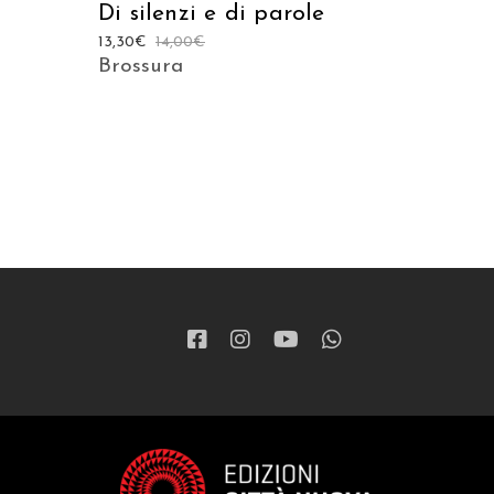
Di silenzi e di parole
13,30
€
14,00
€
Brossura