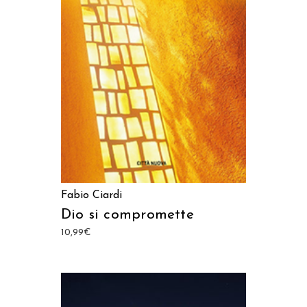
AGGIUNGI AL CARRELLO
Fabio Ciardi
Dio si compromette
10,99
€