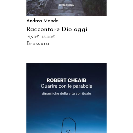
Andrea Monda
Raccontare Dio oggi
15,20
€
16,00
€
Brossura
AGGIUNGI AL CARRELLO