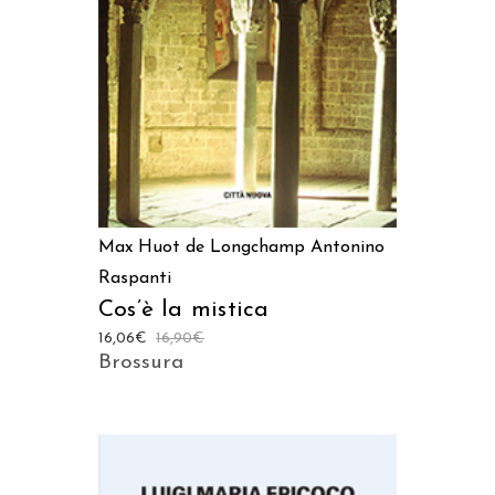
AGGIUNGI AL CARRELLO
Max Huot de Longchamp
Antonino
Raspanti
Cos’è la mistica
16,06
€
16,90
€
Brossura