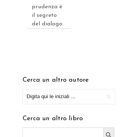
prudenza è
il segreto
del dialogo.
Cerca un altro autore
Cerca un altro libro
Search Button
Search
for: