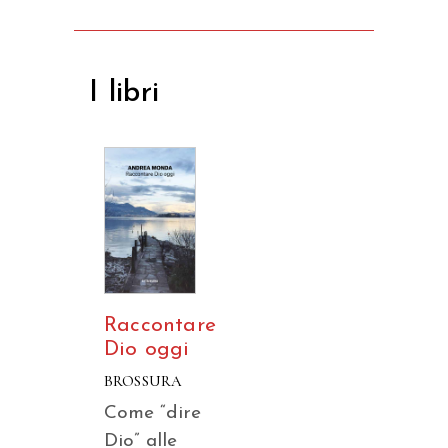
I libri
Raccontare
Dio oggi
BROSSURA
Come “dire
Dio” alle