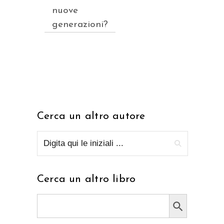
nuove
generazioni?
Cerca un altro autore
Cerca un altro libro
Search Button
Search
for: