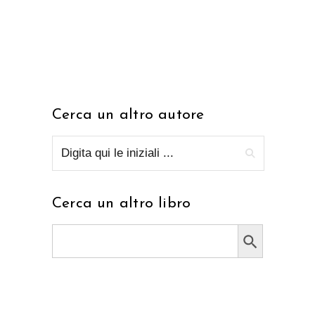
Cerca un altro autore
Cerca un altro libro
Search Button
Search
for: