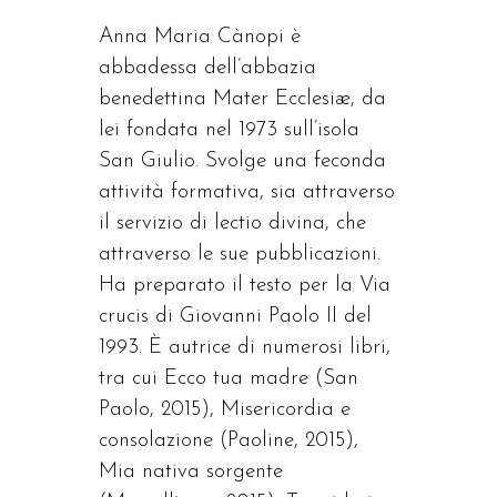
Anna Maria Cànopi è
abbadessa dell’abbazia
benedettina Mater Ecclesiæ, da
lei fondata nel 1973 sull’isola
San Giulio. Svolge una feconda
attività formativa, sia attraverso
il servizio di lectio divina, che
attraverso le sue pubblicazioni.
Ha preparato il testo per la Via
crucis di Giovanni Paolo II del
1993. È autrice di numerosi libri,
tra cui Ecco tua madre (San
Paolo, 2015), Misericordia e
consolazione (Paoline, 2015),
Mia nativa sorgente