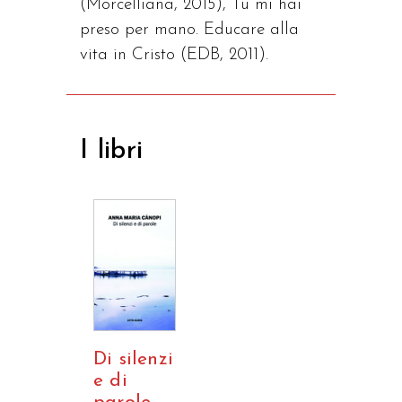
(Morcelliana, 2015), Tu mi hai
preso per mano. Educare alla
vita in Cristo (EDB, 2011).
I libri
Di silenzi
e di