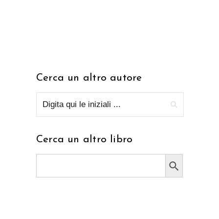
Cerca un altro autore
Cerca un altro libro
Search Button
Search
for: