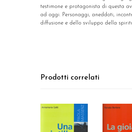
testimone e protagonista di questa avv
ad oggi. Personaggi, aneddoti, incontr
diffusione e dello sviluppo della spiri
Prodotti correlati