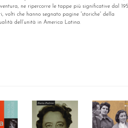
entura, ne ripercorre le tappe più significative dal 19
i, volti che hanno segnato pagine “storiche” della
tualità dell’unità in America Latina.