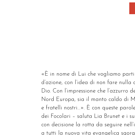
«È in nome di Lui che vogliamo part
d’azione, con l’idea di non fare nulla 
Dio. Con l’impressione che l’azzurro d
Nord Europa, sia il manto caldo di Mar
e fratelli nostri…». È con queste par
dei Focolari – saluta Lia Brunet e i 
con decisione la rotta da seguire nell
a tutti la nuova vita evangelica sgorg