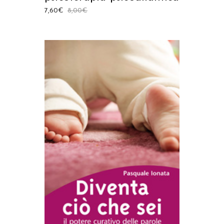
7,60
€
8,00
€
AGGIUNGI AL CARRELLO