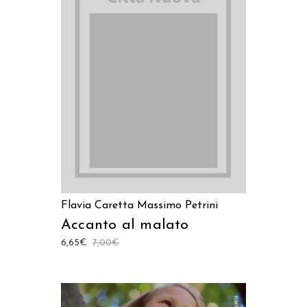
LEGGI TUTTO
Flavia Caretta
Massimo Petrini
Accanto al malato
6,65
€
7,00
€