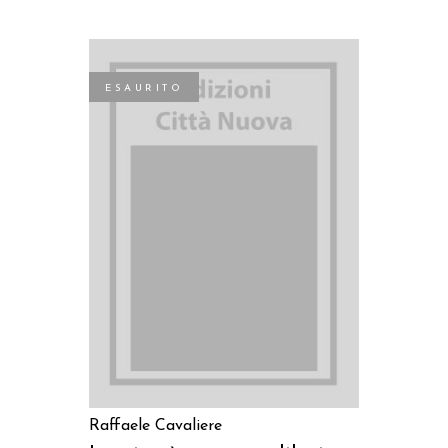
ESAURITO
LEGGI TUTTO
Raffaele Cavaliere