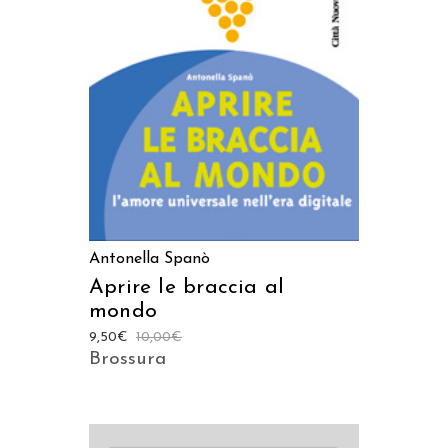
LEGGI TUTTO
Antonella Spanò
Aprire le braccia al
mondo
9,50
€
10,00
€
Brossura