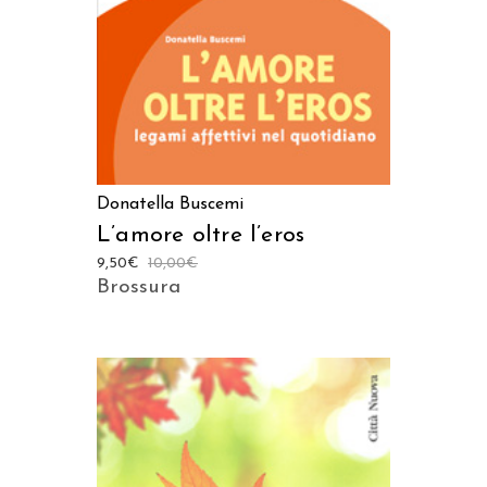
Donatella Buscemi
L’amore oltre l’eros
9,50
€
10,00
€
Brossura