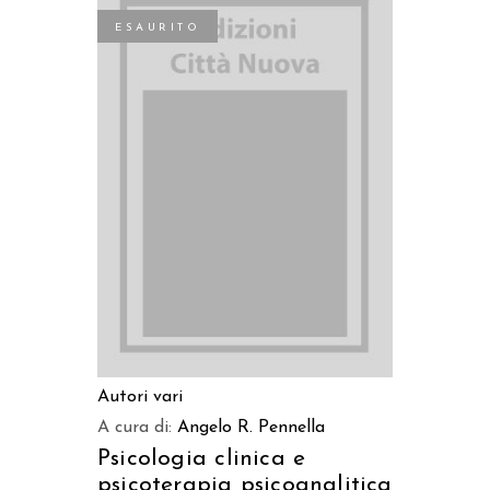
ESAURITO
LEGGI TUTTO
Autori vari
A cura di:
Angelo R. Pennella
Psicologia clinica e
psicoterapia psicoanalitica