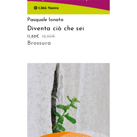
Pasquale Ionata
Diventa ciò che sei
11,88
€
12,50
€
Brossura
AGGIUNGI AL CARRELLO