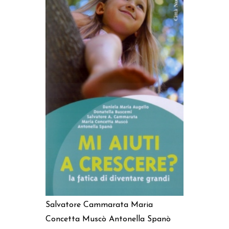
AGGIUNGI AL CARRELLO
Salvatore Cammarata
Maria
Concetta Muscò
Antonella Spanò