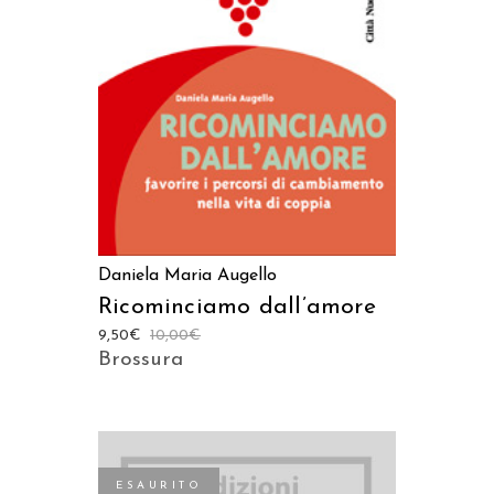
AGGIUNGI AL CARRELLO
Daniela Maria Augello
Ricominciamo dall’amore
9,50
€
10,00
€
Brossura
ESAURITO