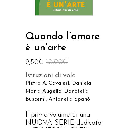
Quando l’amore
è un’arte
9,50
€
10,00
€
Istruzioni di volo
Pietro A. Cavaleri
,
Daniela
Maria Augello
,
Donatella
Buscemi
,
Antonella Spanò
Il primo volume di una
NUOVA SERIE dedicata