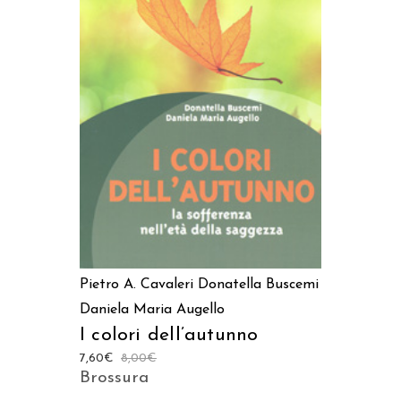
AGGIUNGI AL CARRELLO
Pietro A. Cavaleri
Donatella Buscemi
Daniela Maria Augello
I colori dell’autunno
7,60
€
8,00
€
Brossura