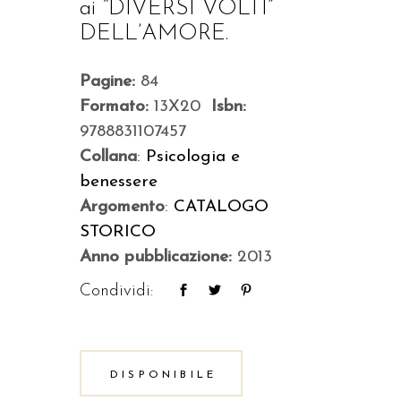
ai “DIVERSI VOLTI”
DELL’AMORE.
Pagine:
84
Formato:
13X20
Isbn:
9788831107457
Collana
:
Psicologia e
benessere
Argomento
:
CATALOGO
STORICO
Anno pubblicazione:
2013
Condividi:
DISPONIBILE