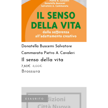
Donatella Buscemi
Salvatore
Cammarata
Pietro A. Cavaleri
Il senso della vita
7,60
€
8,00
€
Brossura
ESAURITO