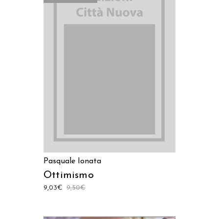
LEGGI TUTTO
Pasquale Ionata
Ottimismo
9,03
€
9,50
€