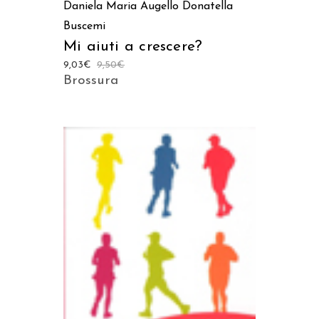
Daniela Maria Augello
Donatella
Buscemi
Mi aiuti a crescere?
9,03
€
9,50
€
Brossura
AGGIUNGI AL CARRELLO