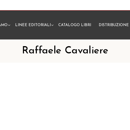
IAMO
LINEE EDITORIALI
CATALOGO LIBRI
DISTRIBUZIONE
N
Raffaele Cavaliere