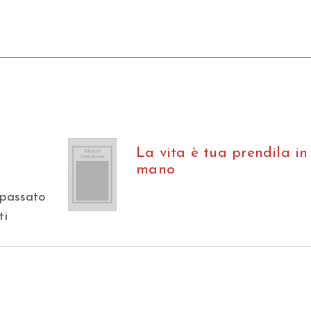
La vita è tua prendila in
mano
,
 passato
ti