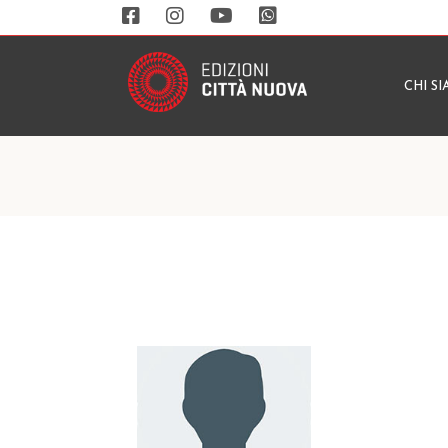
CHI S