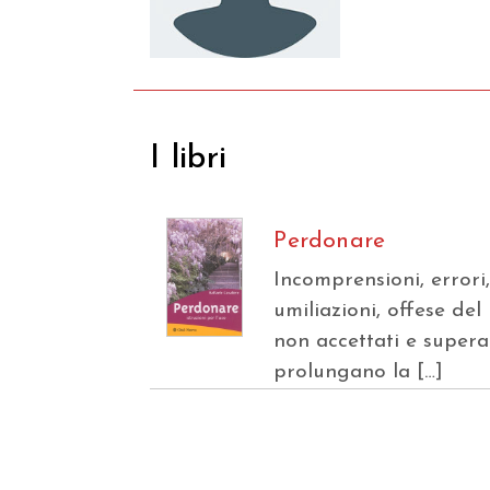
I libri
Perdonare
Incomprensioni, errori
umiliazioni, offese del
non accettati e supera
prolungano la […]