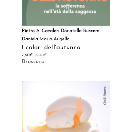
Pietro A. Cavaleri
Donatella Buscemi
Daniela Maria Augello
I colori dell’autunno
7,60
€
8,00
€
Brossura