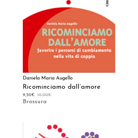
AGGIUNGI AL CARRELLO
Daniela Maria Augello
Ricominciamo dall’amore
9,50
€
10,00
€
Brossura