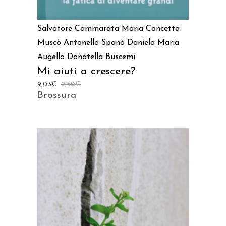
Salvatore Cammarata
Maria Concetta
Muscò
Antonella Spanò
Daniela Maria
Augello
Donatella Buscemi
Mi aiuti a crescere?
9,03
€
9,50
€
Brossura