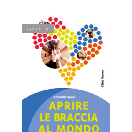
ESAURITO
LEGGI TUTTO