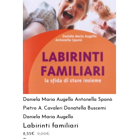
AGGIUNGI AL CARRELLO
Daniela Maria Augello
Antonella Spanò
Pietro A. Cavaleri
Donatella Buscemi
Daniela Maria Augello
Labirinti familiari
8,55
€
9,00
€