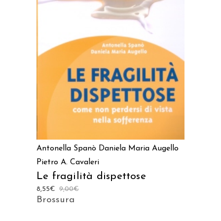
AGGIUNGI AL CARRELLO
Antonella Spanò
Daniela Maria Augello
Pietro A. Cavaleri
Le fragilità dispettose
8,55
€
9,00
€
Brossura