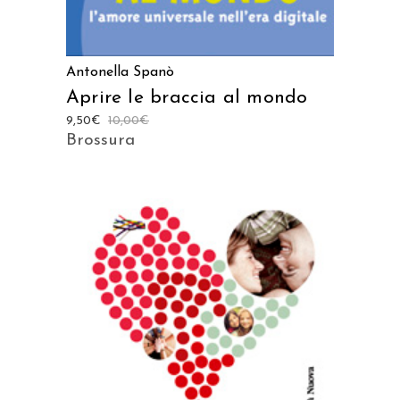
Antonella Spanò
Aprire le braccia al mondo
9,50
€
10,00
€
Brossura