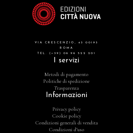
formazione cristiana e liturgia
catalogo storico
bibbia
VIA CRESCENZIO, 43 00193
attualita'
ROMA
TEL. (+39) 06 96 522 201
I servizi
Metodi di pagamento
Politiche di spedizione
Trasparenza
Informazioni
Privacy policy
Cookie policy
Condizioni generali di vendita
Condizioni d’uso