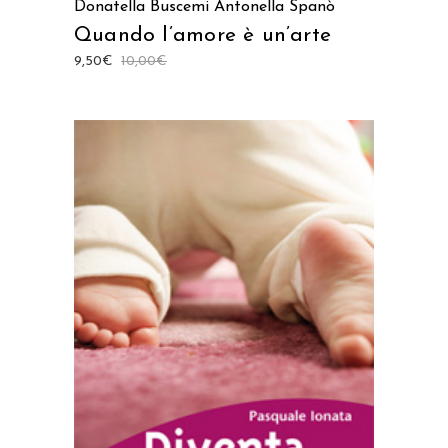
Donatella Buscemi
Antonella Spanò
Quando l’amore è un’arte
9,50
€
10,00
€
AGGIUNGI AL CARRELLO