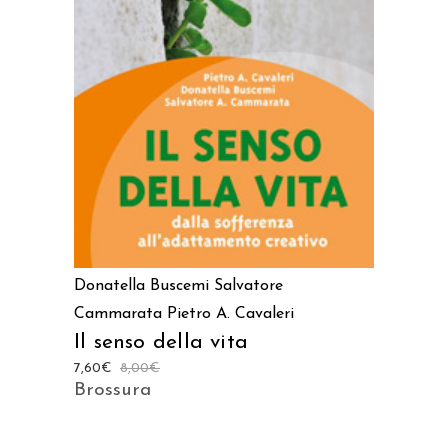
AGGIUNGI AL CARRELLO
Donatella Buscemi
Salvatore
Cammarata
Pietro A. Cavaleri
Il senso della vita
7,60
€
8,00
€
Brossura