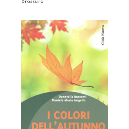
Brossura
AGGIUNGI AL CARRELLO