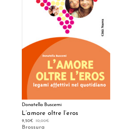
AGGIUNGI AL CARRELLO
Donatella Buscemi
L’amore oltre l’eros
9,50
€
10,00
€
Brossura