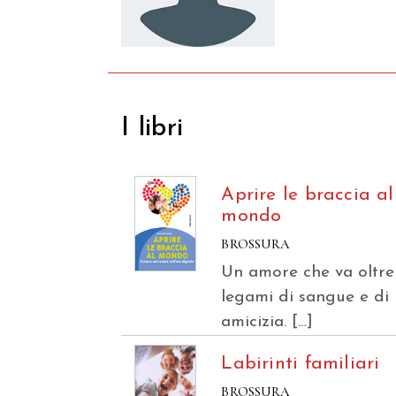
I libri
Aprire le braccia al
mondo
BROSSURA
Un amore che va oltre
legami di sangue e di
amicizia. […]
Labirinti familiari
BROSSURA