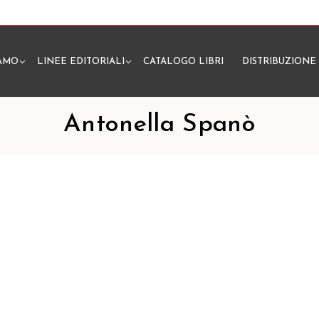
IAMO
LINEE EDITORIALI
CATALOGO LIBRI
DISTRIBUZIONE
N
Antonella Spanò