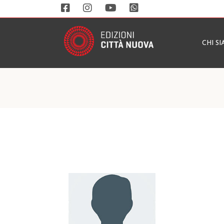
CHI S