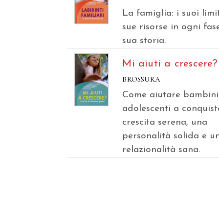
La famiglia: i suoi limit
sue risorse in ogni fas
sua storia.
Mi aiuti a crescere?
BROSSURA
Come aiutare bambini
adolescenti a conquis
crescita serena, una
personalità solida e u
relazionalità sana.