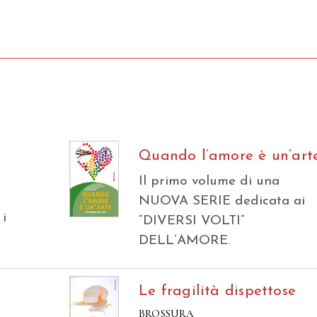
Quando l’amore è un’art
Il primo volume di una
NUOVA SERIE dedicata ai
 i
“DIVERSI VOLTI”
DELL’AMORE.
Le fragilità dispettose
BROSSURA