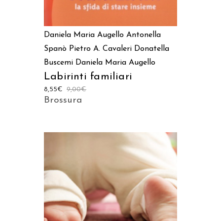
Daniela Maria Augello
Antonella
Spanò
Pietro A. Cavaleri
Donatella
Buscemi
Daniela Maria Augello
Labirinti familiari
8,55
€
9,00
€
Brossura