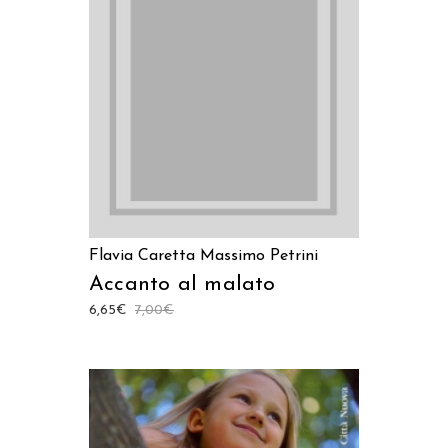
LEGGI TUTTO
Flavia Caretta
Massimo Petrini
Accanto al malato
6,65
€
7,00
€