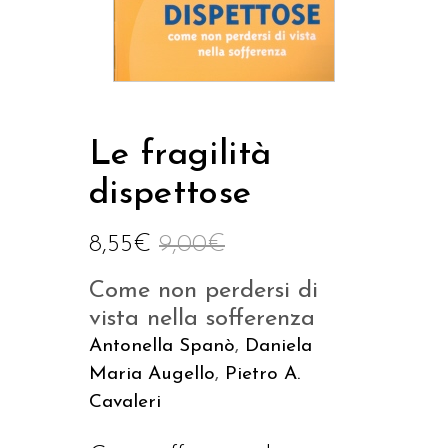
Le fragilità
dispettose
8,55
€
9,00
€
Come non perdersi di
vista nella sofferenza
Antonella Spanò
,
Daniela
Maria Augello
,
Pietro A.
Cavaleri