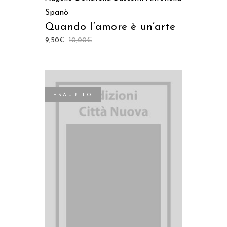
Spanò
Quando l’amore è un’arte
9,50
€
10,00
€
ESAURITO
LEGGI TUTTO