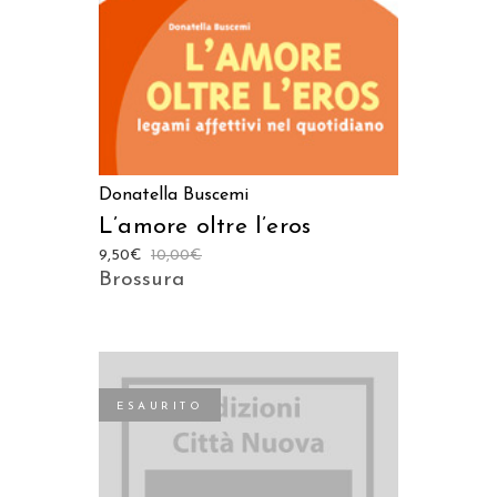
Donatella Buscemi
L’amore oltre l’eros
9,50
€
10,00
€
Brossura
ESAURITO