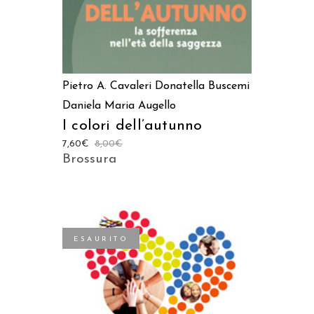
Pietro A. Cavaleri
Donatella Buscemi
Daniela Maria Augello
I colori dell’autunno
7,60
€
8,00
€
Brossura
ESAURITO