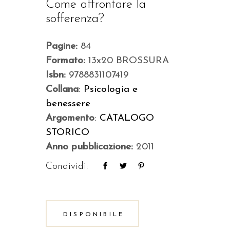
Come affrontare la
sofferenza?
Pagine:
84
Formato:
13x20 BROSSURA
Isbn:
9788831107419
Collana
:
Psicologia e
benessere
Argomento
:
CATALOGO
STORICO
Anno pubblicazione:
2011
Condividi:
DISPONIBILE