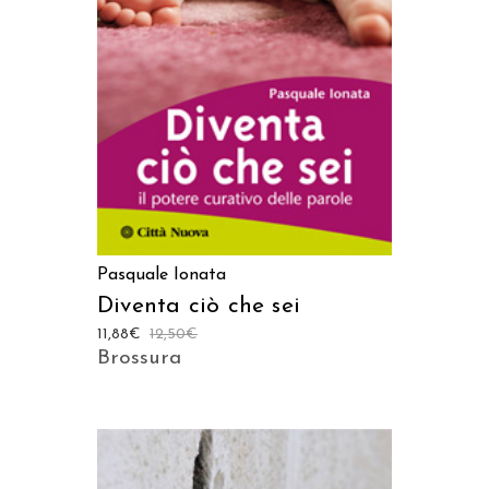
AGGIUNGI AL CARRELLO
Pasquale Ionata
Diventa ciò che sei
11,88
€
12,50
€
Brossura