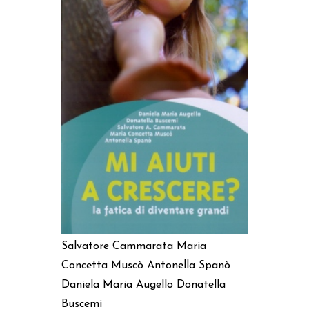
AGGIUNGI AL CARRELLO
Salvatore Cammarata
Maria
Concetta Muscò
Antonella Spanò
Daniela Maria Augello
Donatella
Buscemi