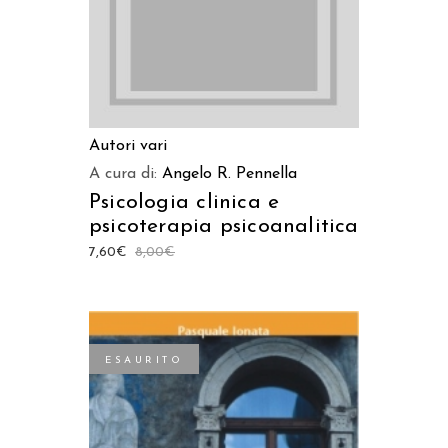
Autori vari
A cura di:
Angelo R. Pennella
Psicologia clinica e
psicoterapia psicoanalitica
7,60
€
8,00
€
ESAURITO