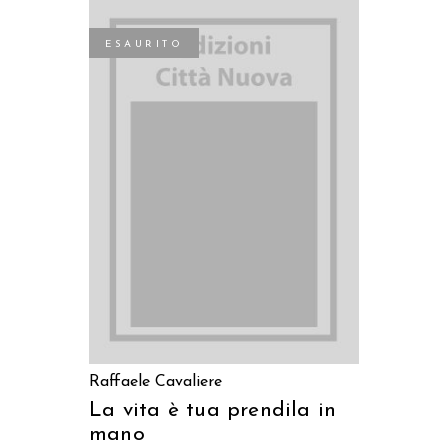
ESAURITO
LEGGI TUTTO
Raffaele Cavaliere
La vita è tua prendila in
mano