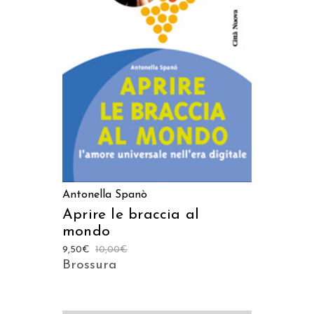
LEGGI TUTTO
Antonella Spanò
Aprire le braccia al
mondo
9,50
€
10,00
€
Brossura