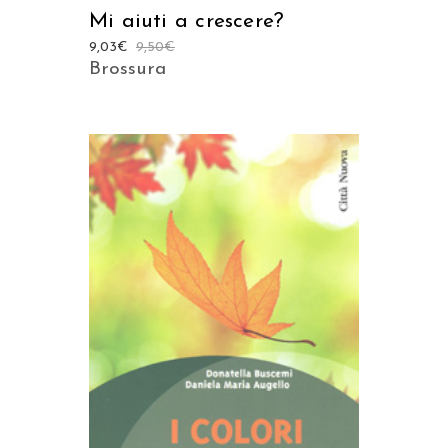
Mi aiuti a crescere?
9,03
€
9,50
€
Brossura
AGGIUNGI AL CARRELLO