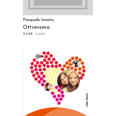
Pasquale Ionata
Ottimismo
9,03
€
9,50
€
AGGIUNGI AL CARRELLO