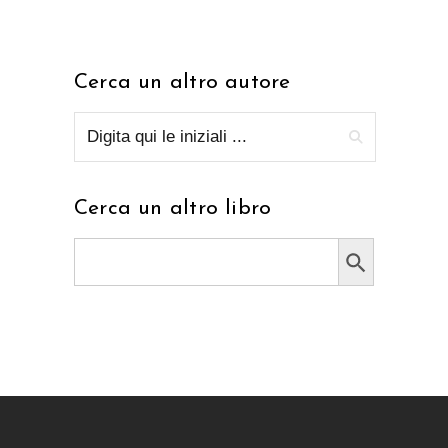
Cerca un altro autore
Cerca un altro libro
Search Button
Search
for: