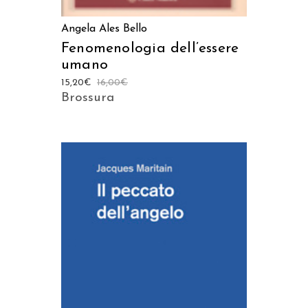
Angela Ales Bello
Fenomenologia dell’essere
umano
15,20
€
16,00
€
Brossura
AGGIUNGI AL CARRELLO