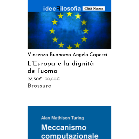
Vincenzo Buonomo
Angelo Capecci
L’Europa e la dignità
dell’uomo
28,50
€
30,00
€
Brossura