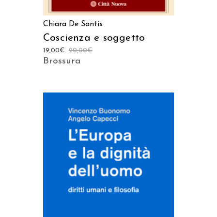
Chiara De Santis
Coscienza e soggetto
19,00
€
20,00
€
Brossura
AGGIUNGI AL CARRELLO