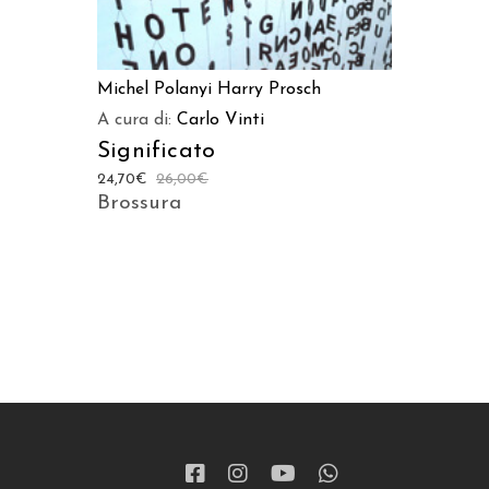
Michel Polanyi
Harry Prosch
A cura di:
Carlo Vinti
Significato
24,70
€
26,00
€
Brossura