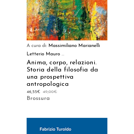
A cura di:
Massimiliano Marianelli
Letterio Mauro
...
Anima, corpo, relazioni.
Storia della filosofia da
una prospettiva
antropologica
46,55
€
49,00
€
Brossura