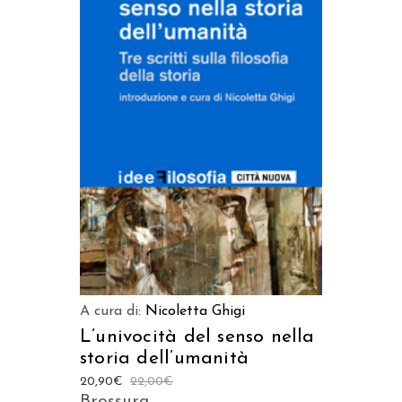
AGGIUNGI AL CARRELLO
A cura di:
Nicoletta Ghigi
L’univocità del senso nella
storia dell’umanità
20,90
€
22,00
€
Brossura