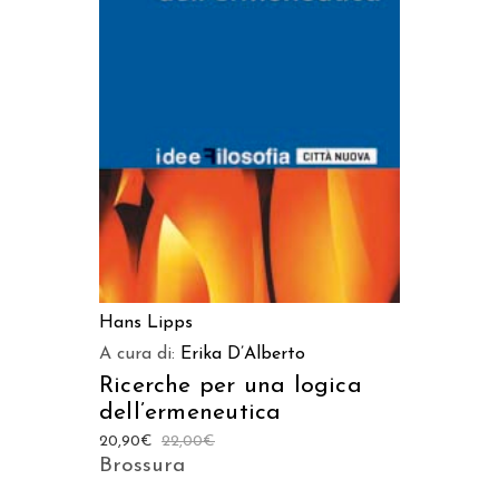
AGGIUNGI AL CARRELLO
Hans Lipps
A cura di:
Erika D’Alberto
Ricerche per una logica
dell’ermeneutica
20,90
€
22,00
€
Brossura