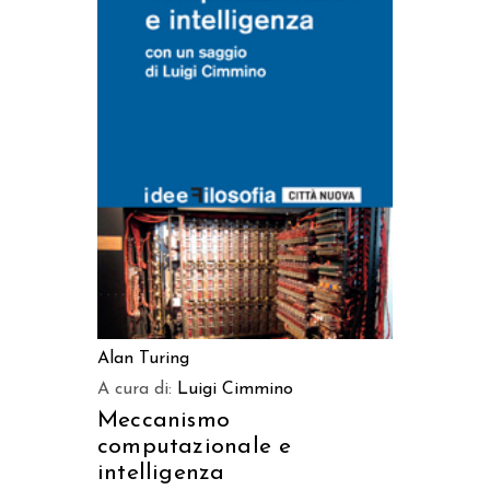
AGGIUNGI AL CARRELLO
Alan Turing
A cura di:
Luigi Cimmino
Meccanismo
computazionale e
intelligenza