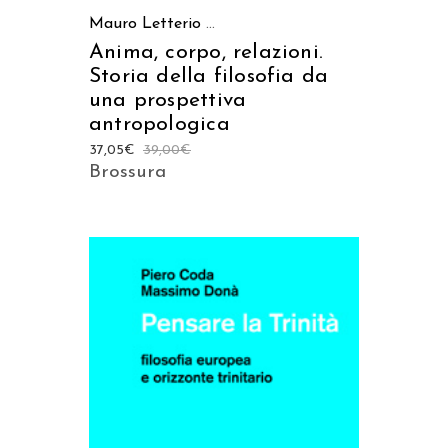
Mauro Letterio
...
Anima, corpo, relazioni.
Storia della filosofia da
una prospettiva
antropologica
37,05
€
39,00
€
Brossura
AGGIUNGI AL CARRELLO