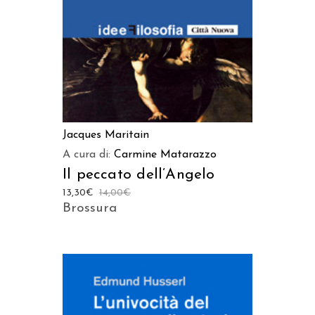
Jacques Maritain
A cura di:
Carmine Matarazzo
Il peccato dell’Angelo
13,30
€
14,00
€
Brossura