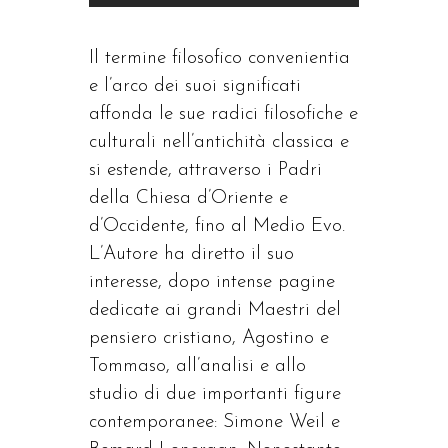
Il termine filosofico convenientia
e l’arco dei suoi significati
affonda le sue radici filosofiche e
culturali nell’antichità classica e
si estende, attraverso i Padri
della Chiesa d’Oriente e
d’Occidente, fino al Medio Evo.
L’Autore ha diretto il suo
interesse, dopo intense pagine
dedicate ai grandi Maestri del
pensiero cristiano, Agostino e
Tommaso, all’analisi e allo
studio di due importanti figure
contemporanee: Simone Weil e