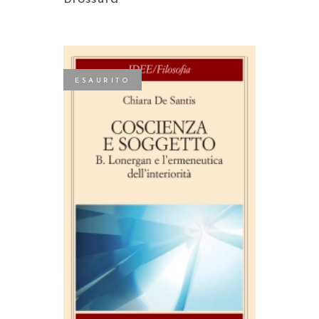
ESAURITO
LEGGI TUTTO