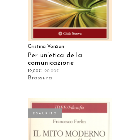
Cristina Vonzun
Per un’etica della
comunicazione
19,00
€
20,00
€
Brossura
ESAURITO