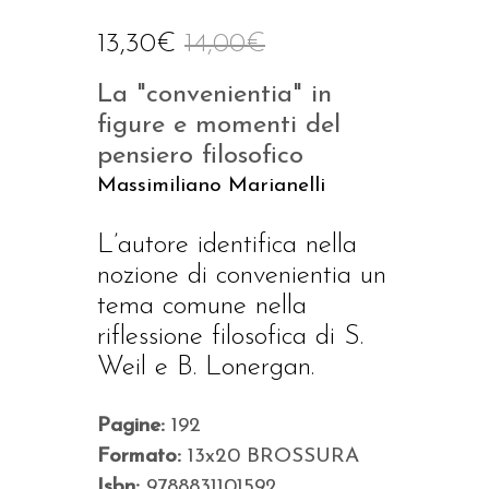
13,30
€
14,00
€
La "convenientia" in
figure e momenti del
pensiero filosofico
Massimiliano Marianelli
L’autore identifica nella
nozione di convenientia un
tema comune nella
riflessione filosofica di S.
Weil e B. Lonergan.
Pagine:
192
Formato:
13x20 BROSSURA
Isbn:
9788831101592