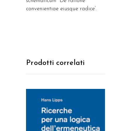
schematicum “De ratione
convenientiae eiusque radice’.
Prodotti correlati