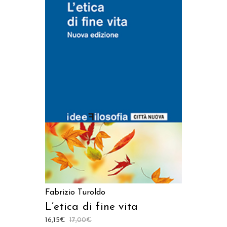
AGGIUNGI AL CARRELLO
Fabrizio Turoldo
L’etica di fine vita
16,15
€
17,00
€