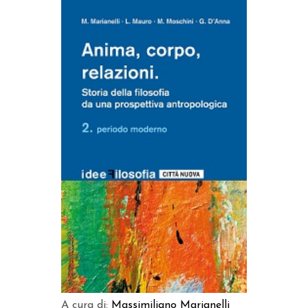
AGGIUNGI AL CARRELLO
A cura di:
Massimiliano Marianelli