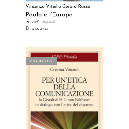
Vincenzo Vitiello
Gérard Rossé
Paolo e l’Europa
20,90
€
22,00
€
Brossura
ESAURITO
LEGGI TUTTO