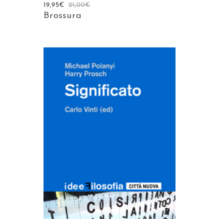
19,95
€
21,00
€
Brossura
AGGIUNGI AL CARRELLO