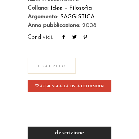
Collana
:
Idee – Filosofia
Argomento
:
SAGGISTICA
Anno pubblicazione:
2008
Condividi:
ESAURITO
AGGIUNGI ALLA LISTA DEI DESIDERI
descrizione