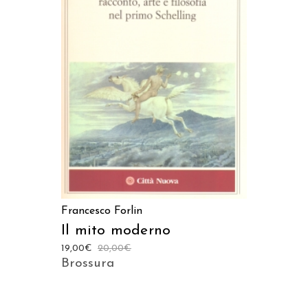
LEGGI TUTTO
Francesco Forlin
Il mito moderno
19,00
€
20,00
€
Brossura