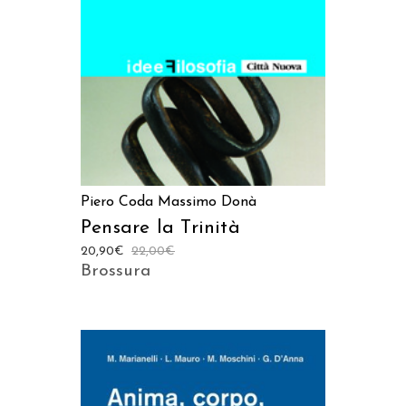
Piero Coda
Massimo Donà
Pensare la Trinità
20,90
€
22,00
€
Brossura