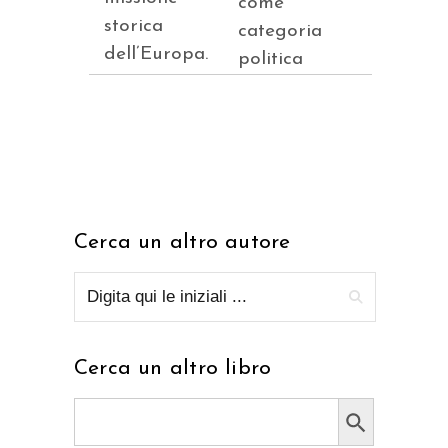
come
storica
categoria
dell’Europa.
politica
Cerca un altro autore
Cerca un altro libro
Search Button
Search
for: