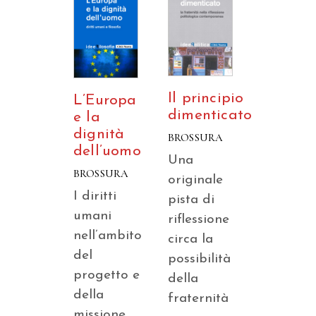
Il principio
L’Europa
dimenticato
e la
dignità
BROSSURA
dell’uomo
Una
BROSSURA
originale
I diritti
pista di
umani
riflessione
nell’ambito
circa la
del
possibilità
progetto e
della
della
fraternità
missione