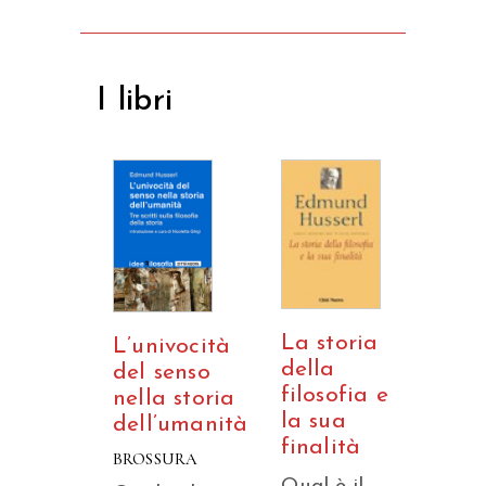
I libri
La storia
L’univocità
della
del senso
filosofia e
nella storia
la sua
dell’umanità
finalità
BROSSURA