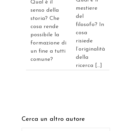
Qual è il
Qual è il
mestiere
senso della
del
storia? Che
filosofo? In
cosa rende
cosa
possibile la
risiede
formazione di
l’originalità
un fine a tutti
della
comune?
ricerca […]
Cerca un altro autore