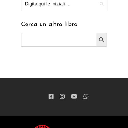
Cerca un altro libro
Search Button
Search
for: