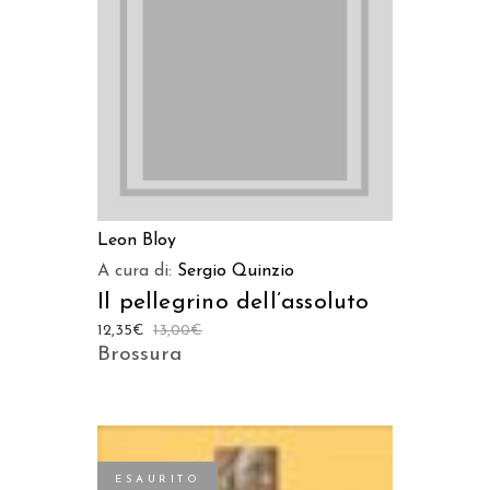
LEGGI TUTTO
Leon Bloy
A cura di:
Sergio Quinzio
Il pellegrino dell’assoluto
12,35
€
13,00
€
Brossura
ESAURITO