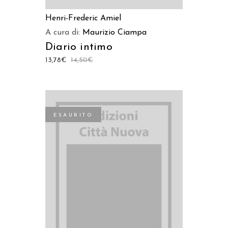
Henri-Frederic Amiel
A cura di:
Maurizio Ciampa
Diario intimo
13,78
€
14,50
€
ESAURITO
LEGGI TUTTO