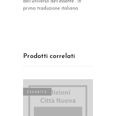
dell’universo dell’essente”. In
prima traduzione italiana.
Prodotti correlati
ESAURITO