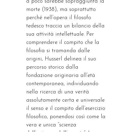
a poco sarebbe sopraggiunta la
morte (1938), ma soprattutto
perché nell’opera il filosofo
tedesco traccia un bilancio della
sua attività intellettuale. Per
comprendere il compito che la
filosofia si tramanda dalle
origini, Husserl delinea il suo
percorso storico dalla
fondazione originaria all’età
contemporanea, individuando
nella ricerca di una verità
assolutamente certa e universale
il senso e il compito dell’esercizio
filosofico, ponendosi così come la
vera e unica “scienza