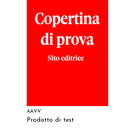
LEGGI TUTTO
AA.VV.
Prodotto di test