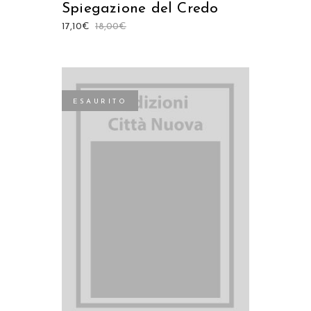
Spiegazione del Credo
17,10
€
18,00
€
ESAURITO
LEGGI TUTTO