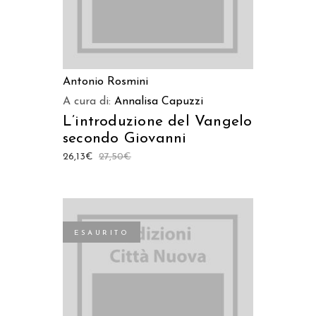
Antonio Rosmini
A cura di:
Annalisa Capuzzi
L’introduzione del Vangelo
secondo Giovanni
26,13
€
27,50
€
ESAURITO