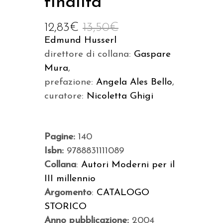
finalità
12,83
€
13,50
€
Edmund Husserl
direttore di collana:
Gaspare
Mura
,
prefazione:
Angela Ales Bello
,
curatore:
Nicoletta Ghigi
Pagine:
140
Isbn:
9788831111089
Collana
:
Autori Moderni per il
III millennio
Argomento
:
CATALOGO
STORICO
Anno pubblicazione:
2004