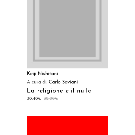
LEGGI TUTTO
Keiji Nishitani
A cura di:
Carlo Saviani
La religione e il nulla
30,40
€
32,00
€