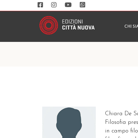
CHI S
Chiara De San
Filosofia pre
in campo filo