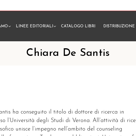
IAMO
LINEE EDITORIALI
CATALOGO LIBRI
DISTRIBUZIONE
N
Chiara De Santis
tis ha conseguito il titolo di dottore di ricerca in
sso l’Università degli Studi di Verona. All’attività di ric
sofico unisce l’impegno nell’ambito del counseling