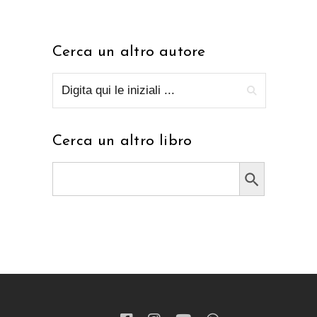
Cerca un altro autore
Cerca un altro libro
Search Button
Search
for: