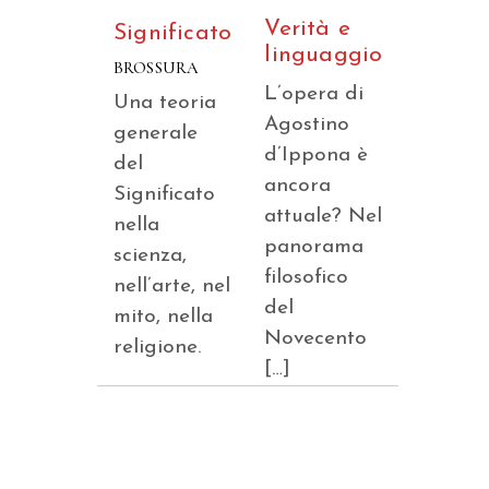
Verità e
Significato
linguaggio
BROSSURA
L’opera di
Una teoria
Agostino
generale
d’Ippona è
del
ancora
Significato
attuale? Nel
nella
panorama
scienza,
filosofico
nell’arte, nel
del
mito, nella
Novecento
religione.
[…]