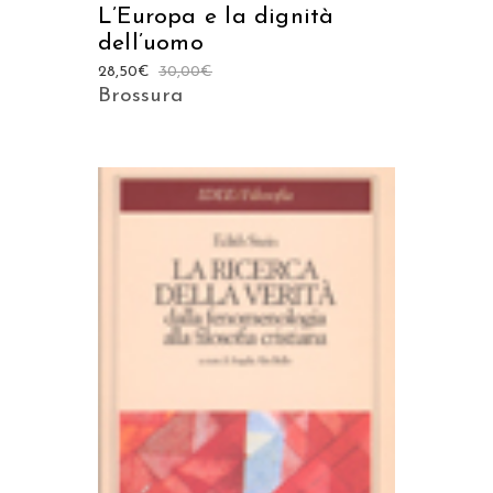
L’Europa e la dignità
dell’uomo
28,50
€
30,00
€
Brossura
AGGIUNGI AL CARRELLO