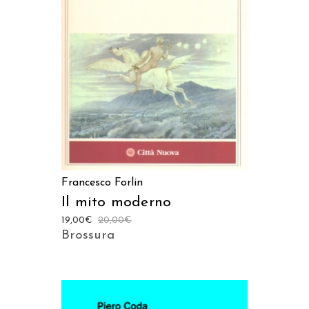
LEGGI TUTTO
Francesco Forlin
Il mito moderno
19,00
€
20,00
€
Brossura