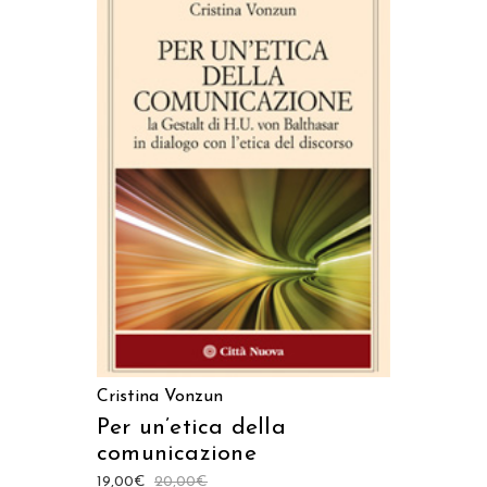
LEGGI TUTTO
Cristina Vonzun
Per un’etica della
comunicazione
19,00
€
20,00
€