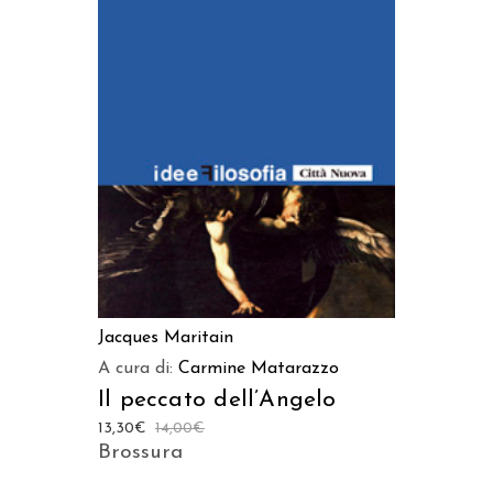
AGGIUNGI AL CARRELLO
Jacques Maritain
A cura di:
Carmine Matarazzo
Il peccato dell’Angelo
13,30
€
14,00
€
Brossura