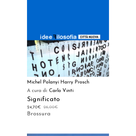
AGGIUNGI AL CARRELLO
Michel Polanyi
Harry Prosch
A cura di:
Carlo Vinti
Significato
24,70
€
26,00
€
Brossura