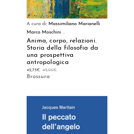
A cura di:
Massimiliano Marianelli
Marco Moschini
...
Anima, corpo, relazioni.
Storia della filosofia da
una prospettiva
antropologica
42,75
€
45,00
€
Brossura