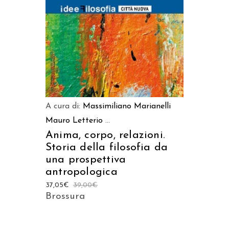
A cura di:
Massimiliano Marianelli
Mauro Letterio
...
Anima, corpo, relazioni.
Storia della filosofia da
una prospettiva
antropologica
37,05
€
39,00
€
Brossura