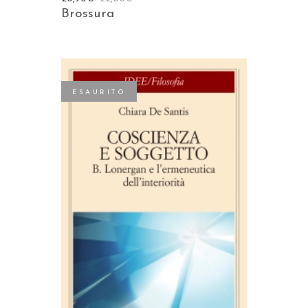
Brossura
ESAURITO
LEGGI TUTTO