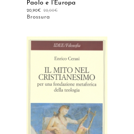
Paolo e l’Europa
20,90
€
22,00
€
Brossura
AGGIUNGI AL CARRELLO