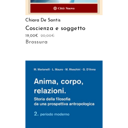
Chiara De Santis
Coscienza e soggetto
19,00
€
20,00
€
Brossura
AGGIUNGI AL CARRELLO