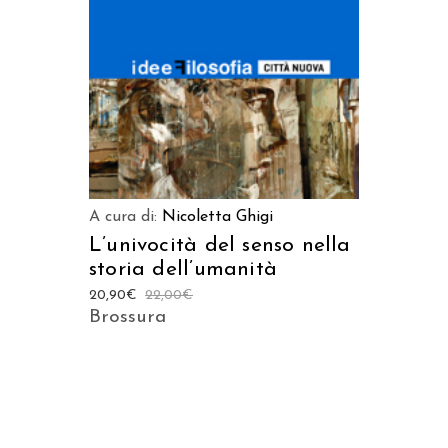
A cura di:
Nicoletta Ghigi
L’univocità del senso nella
storia dell’umanità
20,90
€
22,00
€
Brossura