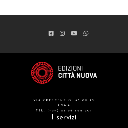
VIA CRESCENZIO, 43 00193
ROMA
TEL. (+39) 06 96 522 201
I servizi