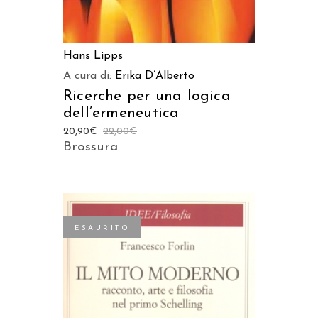
Hans Lipps
A cura di:
Erika D’Alberto
Ricerche per una logica
dell’ermeneutica
20,90
€
22,00
€
Brossura
ESAURITO