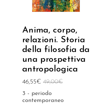
Anima, corpo,
relazioni. Storia
della filosofia da
una prospettiva
antropologica
46,55
€
49,00
€
3 - periodo
contemporaneo