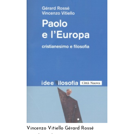
AGGIUNGI AL CARRELLO
Vincenzo Vitiello
Gérard Rossé