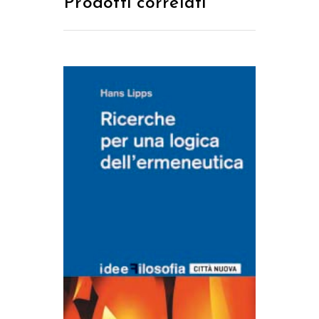
Prodotti correlati
AGGIUNGI AL CARRELLO