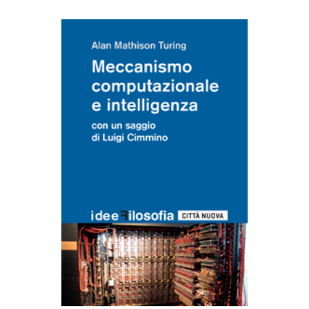
AGGIUNGI AL CARRELLO