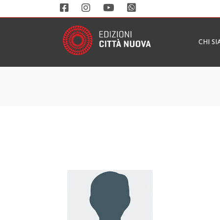
CHI S