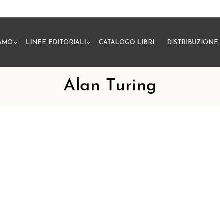
IAMO
LINEE EDITORIALI
CATALOGO LIBRI
DISTRIBUZIONE
N
Alan Turing