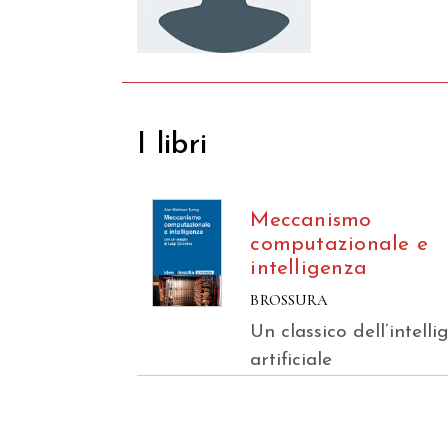
I libri
Meccanismo
computazionale e
intelligenza
BROSSURA
Un classico dell’intell
artificiale