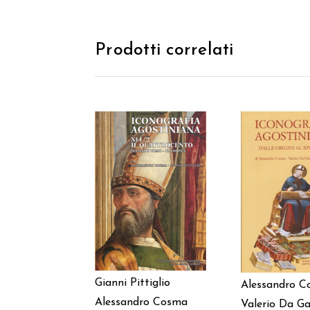
Prodotti correlati
AGGIUNGI AL
AGGIUNGI
CARRELLO
CARREL
Gianni Pittiglio
Alessandro 
Alessandro Cosma
Valerio Da Ga