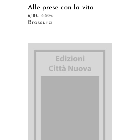
Alle prese con la vita
6,18
€
6,50
€
Brossura
AGGIUNGI AL CARRELLO