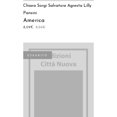
Chiara Sorgi
Salvatore Agresta
Lilly
Pansini
America
8,09
€
8,52
€
ESAURITO
LEGGI TUTTO