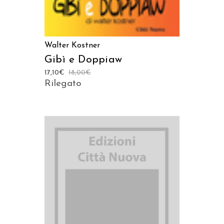
Walter Kostner
Gibì e Doppiaw
17,10
€
18,00
€
Rilegato
AGGIUNGI AL CARRELLO