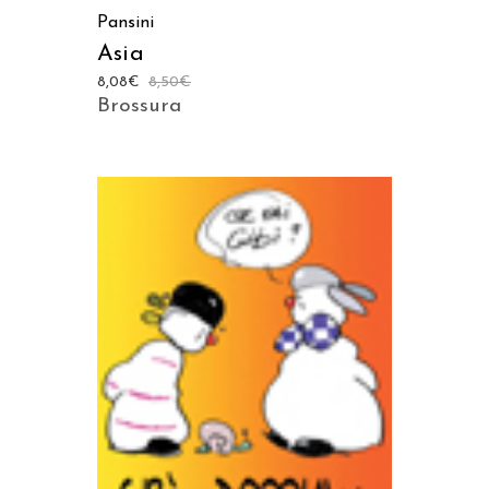
Pansini
Asia
8,08
€
8,50
€
Brossura
AGGIUNGI AL CARRELLO