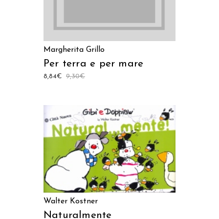
Margherita Grillo
Per terra e per mare
8,84
€
9,30
€
AGGIUNGI AL CARRELLO
Walter Kostner
Naturalmente