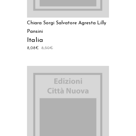
Chiara Sorgi
Salvatore Agresta
Lilly
Pansini
Italia
8,08
€
8,50
€
AGGIUNGI AL CARRELLO