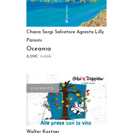
Chiara Sorgi
Salvatore Agresta
Lilly
Pansini
Oceania
8,09
€
8,52
€
ESAURITO
LEGGI TUTTO
Walter Kostner