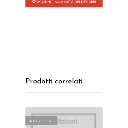
AGGIUNGI ALLA LISTA DEI DESIDERI
Prodotti correlati
ESAURITO