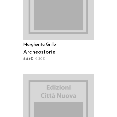
Margherita Grillo
Archeostorie
8,84
€
9,30
€