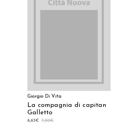
LEGGI TUTTO
Giorgio Di Vita
La compagnia di capitan
Galletto
6,65
€
7,00
€