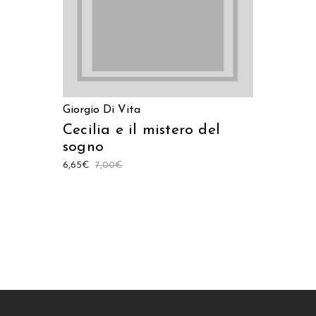
Giorgio Di Vita
Cecilia e il mistero del
sogno
6,65
€
7,00
€