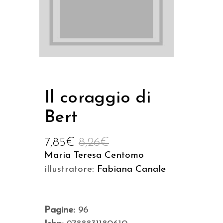
Il coraggio di
Bert
7,85
€
8,26
€
Maria Teresa Centomo
illustratore:
Fabiana Canale
Pagine:
96