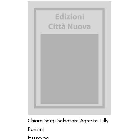
AGGIUNGI AL CARRELLO
Chiara Sorgi
Salvatore Agresta
Lilly
Pansini
Europa