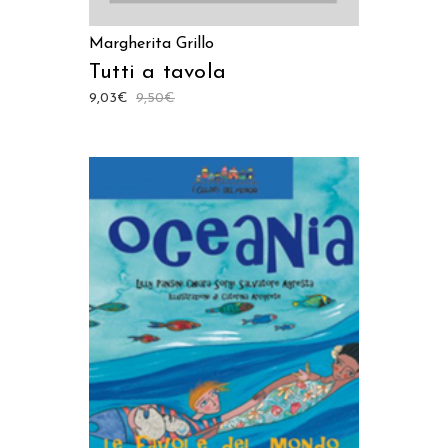
Margherita Grillo
Tutti a tavola
9,03
€
9,50
€
AGGIUNGI AL CARRELLO