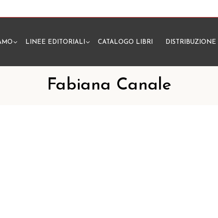
IAMO
LINEE EDITORIALI
CATALOGO LIBRI
DISTRIBUZIONE
N
Fabiana Canale