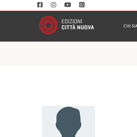
CHI S